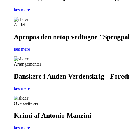
læs mere
Andet
Apropos den netop vedtagne "Sprogpa
læs mere
Arrangementer
Danskere i Anden Verdenskrig - Foredra
læs mere
Oversættelser
Krimi af Antonio Manzini
læs mere