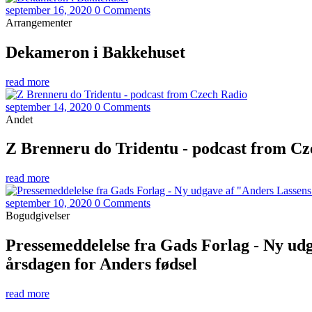
september 16, 2020
0 Comments
Arrangementer
Dekameron i Bakkehuset
read more
september 14, 2020
0 Comments
Andet
Z Brenneru do Tridentu - podcast from Cz
read more
september 10, 2020
0 Comments
Bogudgivelser
Pressemeddelelse fra Gads Forlag - Ny ud
årsdagen for Anders fødsel
read more