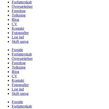
Forfatterskab
Oversættelser
Foredrag
Tolkning
Blog
CV
Kontakt
Fotografier
Log ind
Skift sprog
Forside
Forfatterskab
Oversættelser
Foredrag
Tolkning
Blog
CV
Kontakt
Fotografier
Log ind
Skift sprog
Forside
Forfatterskab