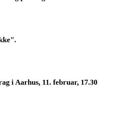
kke".
g i Aarhus, 11. februar, 17.30