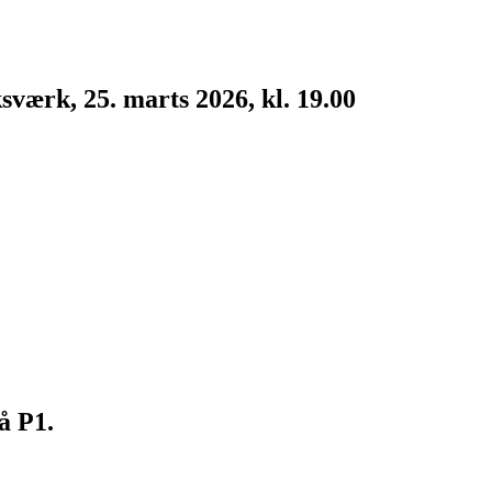
værk, 25. marts 2026, kl. 19.00
å P1.