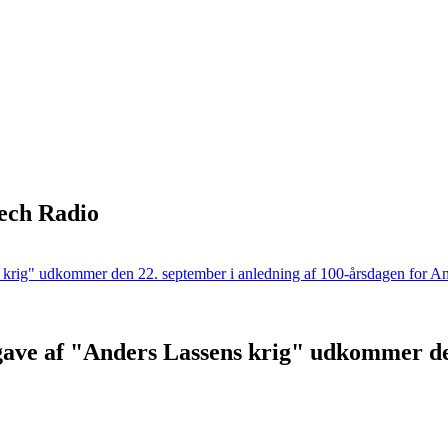
ech Radio
gave af "Anders Lassens krig" udkommer den