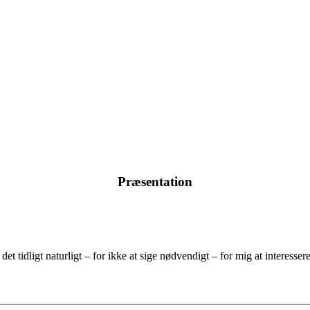
Præsentation
et tidligt naturligt – for ikke at sige nødvendigt – for mig at interesse