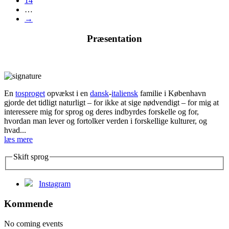
14
…
→
Præsentation
En
tosproget
opvækst i en
dansk
-
italiensk
familie i København
gjorde det tidligt naturligt – for ikke at sige nødvendigt – for mig at
interessere mig for sprog og deres indbyrdes forskelle og for,
hvordan man lever og fortolker verden i forskellige kulturer, og
hvad...
læs mere
Skift sprog
Instagram
Kommende
No coming events