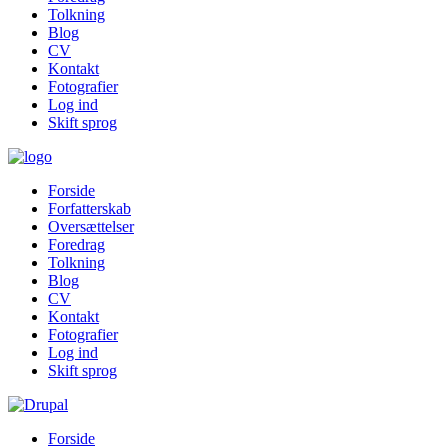
Tolkning
Blog
CV
Kontakt
Fotografier
Log ind
Skift sprog
Forside
Forfatterskab
Oversættelser
Foredrag
Tolkning
Blog
CV
Kontakt
Fotografier
Log ind
Skift sprog
Forside