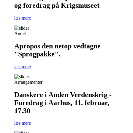
og foredrag på Krigsmuseet
læs mere
Andet
Apropos den netop vedtagne
"Sprogpakke".
læs mere
Arrangementer
Danskere i Anden Verdenskrig -
Foredrag i Aarhus, 11. februar,
17.30
læs mere