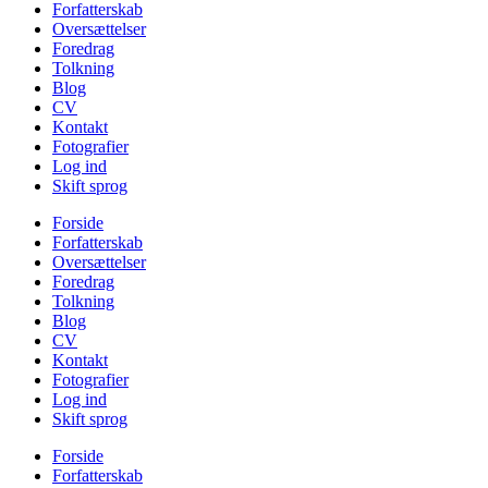
Forfatterskab
Oversættelser
Foredrag
Tolkning
Blog
CV
Kontakt
Fotografier
Log ind
Skift sprog
Forside
Forfatterskab
Oversættelser
Foredrag
Tolkning
Blog
CV
Kontakt
Fotografier
Log ind
Skift sprog
Forside
Forfatterskab