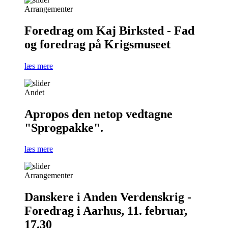
Arrangementer
Foredrag om Kaj Birksted - Fad
og foredrag på Krigsmuseet
læs mere
Andet
Apropos den netop vedtagne
"Sprogpakke".
læs mere
Arrangementer
Danskere i Anden Verdenskrig -
Foredrag i Aarhus, 11. februar,
17.30