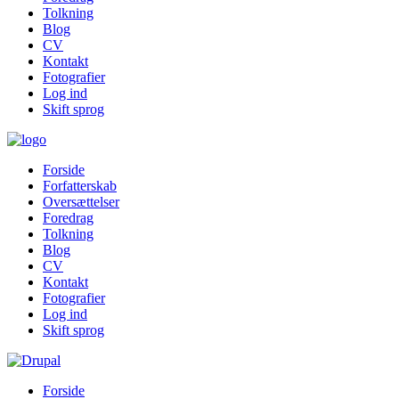
Tolkning
Blog
CV
Kontakt
Fotografier
Log ind
Skift sprog
Forside
Forfatterskab
Oversættelser
Foredrag
Tolkning
Blog
CV
Kontakt
Fotografier
Log ind
Skift sprog
Forside