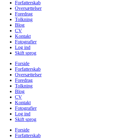
Forfatterskab
Oversættelser
Foredrag
Tolkning
Blog
CV
Kontakt
Fotografier
Log ind
Skift sprog
Forside
Forfatterskab
Oversættelser
Foredrag
Tolkning
Blog
CV
Kontakt
Fotografier
Log ind
Skift sprog
Forside
Forfatterskab