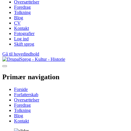
Oversættelser
Foredrag
Tolkning
Blog
CV
Kontakt
Fotografier
Log ind
Skift sprog
Gå til hovedindhold
Sprog - Kultur - Historie
Primær navigation
Forside
Forfatterskab
Oversættelser
Foredrag
Tolkning
Blog
Kontakt