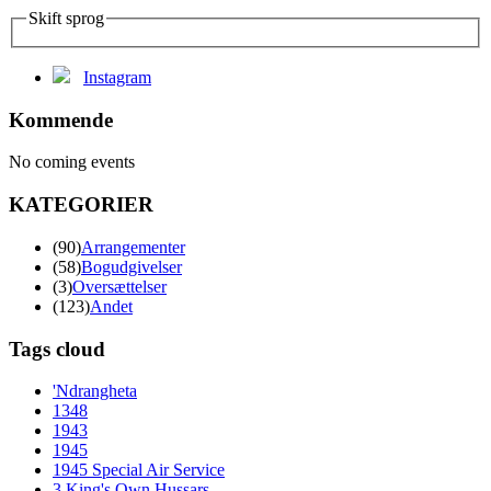
Skift sprog
Instagram
Kommende
No coming events
KATEGORIER
(90)
Arrangementer
(58)
Bogudgivelser
(3)
Oversættelser
(123)
Andet
Tags cloud
'Ndrangheta
1348
1943
1945
1945 Special Air Service
3 King's Own Hussars