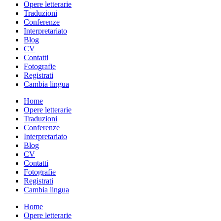
Opere letterarie
Traduzioni
Conferenze
Interpretariato
Blog
CV
Contatti
Fotografie
Registrati
Cambia lingua
Home
Opere letterarie
Traduzioni
Conferenze
Interpretariato
Blog
CV
Contatti
Fotografie
Registrati
Cambia lingua
Home
Opere letterarie