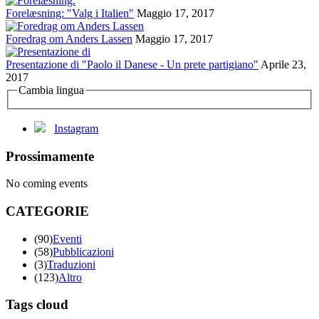
Forelæsning: "Valg i Italien"
Maggio 17, 2017
Foredrag om Anders Lassen
Maggio 17, 2017
Presentazione di "Paolo il Danese - Un prete partigiano"
Aprile 23,
2017
Cambia lingua
Instagram
Prossimamente
No coming events
CATEGORIE
(90)
Eventi
(58)
Pubblicazioni
(3)
Traduzioni
(123)
Altro
Tags cloud