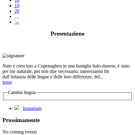
18
19
20
…
→
Presentazione
Nato e cresciuto a Copenaghen in una famiglia italo-danese, è stato
per me naturale, per non dire necessario, interessarmi fin
dall’infanzia delle lingue e delle loro differenze, del...
leggi
Cambia lingua
Instagram
Prossimamente
No coming events