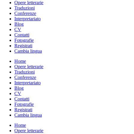
Opere letterarie
Traduzioni
Conferenze
Interpretariato
Blog
CV
Contatti
Fotografie
Registrati
Cambia lingua
Home
Opere letterarie
Traduzioni
Conferenze
Interpretariato
Blog
CV
Contatti
Fotografie
Registrati
Cambia lingua
Home
Opere letterarie