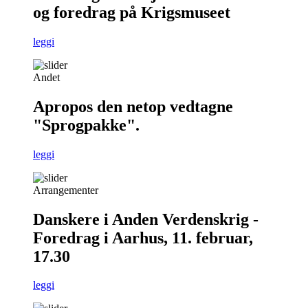
og foredrag på Krigsmuseet
leggi
Andet
Apropos den netop vedtagne
"Sprogpakke".
leggi
Arrangementer
Danskere i Anden Verdenskrig -
Foredrag i Aarhus, 11. februar,
17.30
leggi