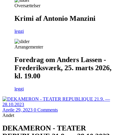
Oversættelser
Krimi af Antonio Manzini
leggi
Arrangementer
Foredrag om Anders Lassen -
Frederiksværk, 25. marts 2026,
kl. 19.00
leggi
Aprile 29, 2023
0 Comments
Andet
DEKAMERON - TEATER