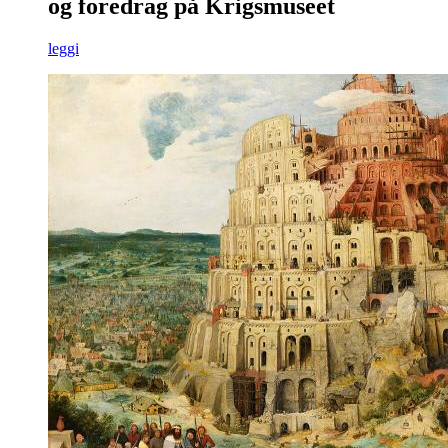
og foredrag på Krigsmuseet
leggi