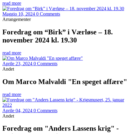
read more
Maggio 10, 2024
0 Comments
Arrangementer
Foredrag om “Birk” i Værløse – 18.
november 2024 kl. 19.30
read more
Aprile 23, 2024
0 Comments
Andet
Om Marco Malvaldi "En speget affære"
read more
Aprile 04, 2024
0 Comments
Andet
Foredrag om "Anders Lassens krig" -