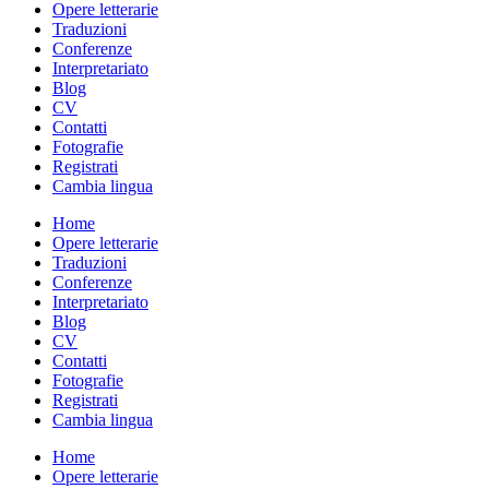
Opere letterarie
Traduzioni
Conferenze
Interpretariato
Blog
CV
Contatti
Fotografie
Registrati
Cambia lingua
Home
Opere letterarie
Traduzioni
Conferenze
Interpretariato
Blog
CV
Contatti
Fotografie
Registrati
Cambia lingua
Home
Opere letterarie