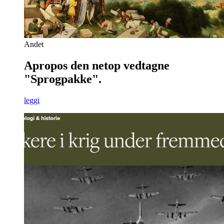
Andet
Apropos den netop vedtagne
"Sprogpakke".
leggi