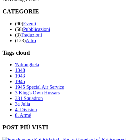
CATEGORIE
(90)
Eventi
(58)
Pubblicazioni
(3)
Traduzioni
(123)
Altro
Tags cloud
'Ndrangheta
1348
1943
1945
1945 Special Air Service
3 King's Own Hussars
331 Squadron
3a Julia
4. Division
8. Armé
POST PIÙ VISTI