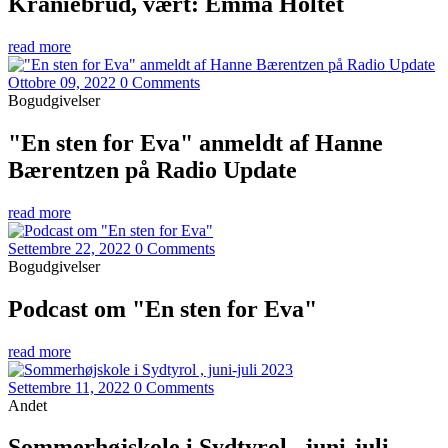
Kraniebrud, vært: Emma Holtet
read more
Ottobre 09, 2022
0 Comments
Bogudgivelser
"En sten for Eva" anmeldt af Hanne
Bærentzen på Radio Update
read more
Settembre 22, 2022
0 Comments
Bogudgivelser
Podcast om "En sten for Eva"
read more
Settembre 11, 2022
0 Comments
Andet
Sommerhøjskole i Sydtyrol , juni-juli