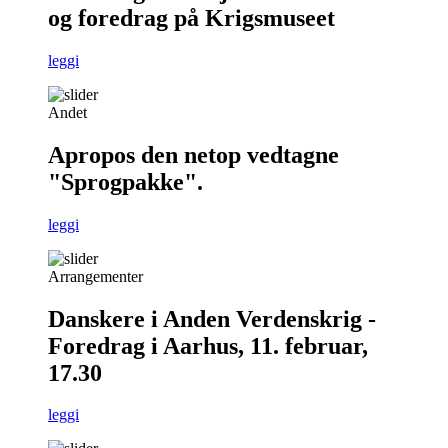
og foredrag på Krigsmuseet
leggi
Andet
Apropos den netop vedtagne
"Sprogpakke".
leggi
Arrangementer
Danskere i Anden Verdenskrig -
Foredrag i Aarhus, 11. februar,
17.30
leggi