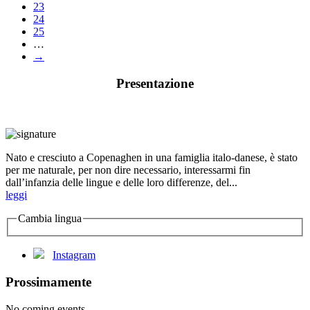
23
24
25
…
→
Presentazione
Nato e cresciuto a Copenaghen in una famiglia italo-danese, è stato
per me naturale, per non dire necessario, interessarmi fin
dall’infanzia delle lingue e delle loro differenze, del...
leggi
Cambia lingua
Instagram
Prossimamente
No coming events