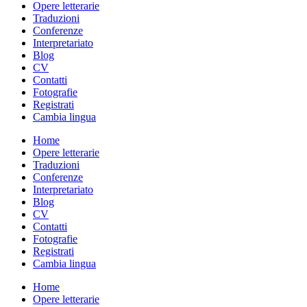
Opere letterarie
Traduzioni
Conferenze
Interpretariato
Blog
CV
Contatti
Fotografie
Registrati
Cambia lingua
Home
Opere letterarie
Traduzioni
Conferenze
Interpretariato
Blog
CV
Contatti
Fotografie
Registrati
Cambia lingua
Home
Opere letterarie