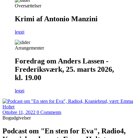
Oversættelser
Krimi af Antonio Manzini
leggi
Arrangementer
Foredrag om Anders Lassen -
Frederiksværk, 25. marts 2026,
kl. 19.00
leggi
Ottobre 11, 2022
0 Comments
Bogudgivelser
Podcast om "En sten for Eva", Radio4,