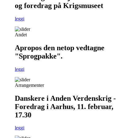
og foredrag på Krigsmuseet
leggi
Andet
Apropos den netop vedtagne
"Sprogpakke".
leggi
Arrangementer
Danskere i Anden Verdenskrig -
Foredrag i Aarhus, 11. februar,
17.30
leggi