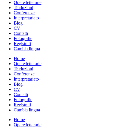
Opere letterarie
Traduzioni
Conferenze
Interpretariato
Blog
CV
Contatti
Fotografie
Registrati
Cambia lingua
Home
Opere letterarie
Traduzioni
Conferenze
Interpretariato
Blog
CV
Contatti
Fotografie
Registrati
Cambia lingua
Home
Opere letterarie