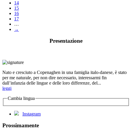
14
15
16
17
…
→
Presentazione
Nato e cresciuto a Copenaghen in una famiglia italo-danese, è stato
per me naturale, per non dire necessario, interessarmi fin
dall’infanzia delle lingue e delle loro differenze, del...
leggi
Cambia lingua
Instagram
Prossimamente