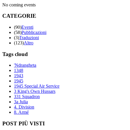
No coming events
CATEGORIE
(90)
Eventi
(58)
Pubblicazioni
(3)
Traduzioni
(123)
Altro
Tags cloud
'Ndrangheta
1348
1943
1945
1945 Special Air Service
3 King's Own Hussars
331 Squadron
3a Julia
4. Division
8. Armé
POST PIÙ VISTI