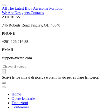
All The Latest
Blog
Awesome
Portfolio
We Are Designers
Contacts
ADDRESS
746 Roberts Road Findlay, OH 45840
PHONE
+201 126 216 88
EMAIL
support@rettic.com
Cerca
Scrivi le tue chiavi di ricerca e premi invio per avviare la ricerca.
Home
Opere letterarie
Traduzioni
Conferenze