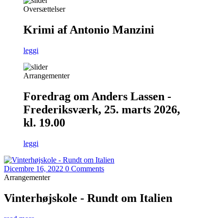
Oversættelser
Krimi af Antonio Manzini
leggi
Arrangementer
Foredrag om Anders Lassen -
Frederiksværk, 25. marts 2026,
kl. 19.00
leggi
Dicembre 16, 2022
0 Comments
Arrangementer
Vinterhøjskole - Rundt om Italien