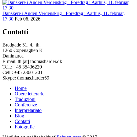
Danskere i Anden Verdenskrig - Foredrag i Aarhus, 11. februar,
17.30
Feb 06, 2026
Contatti
Bredgade 51, 4., th.
1260 Copenaghen K
Danimarca
E-mail: th [at] thomasharder.dk
Tel..: +45 35436220
Cell.: +45 23601201
Skype: thomas.harder59
Home
Opere letterarie
Footer
Traduzioni
menu
Conferenze
Interpretariato
Blog
Contatti
Fotografie