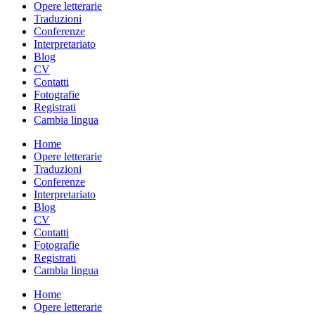
Opere letterarie
Traduzioni
Conferenze
Interpretariato
Blog
CV
Contatti
Fotografie
Registrati
Cambia lingua
Home
Opere letterarie
Traduzioni
Conferenze
Interpretariato
Blog
CV
Contatti
Fotografie
Registrati
Cambia lingua
Home
Opere letterarie