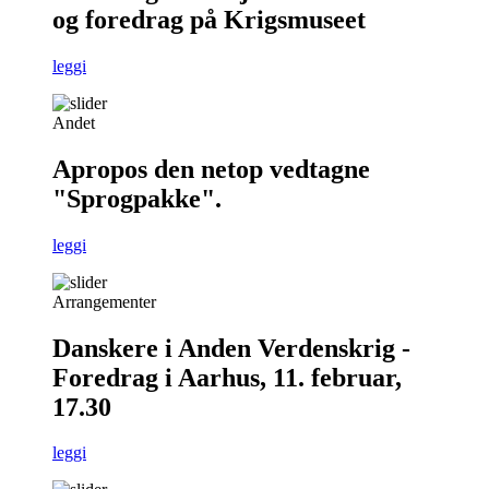
og foredrag på Krigsmuseet
leggi
Andet
Apropos den netop vedtagne
"Sprogpakke".
leggi
Arrangementer
Danskere i Anden Verdenskrig -
Foredrag i Aarhus, 11. februar,
17.30
leggi