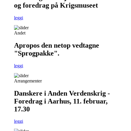
og foredrag på Krigsmuseet
leggi
Andet
Apropos den netop vedtagne
"Sprogpakke".
leggi
Arrangementer
Danskere i Anden Verdenskrig -
Foredrag i Aarhus, 11. februar,
17.30
leggi