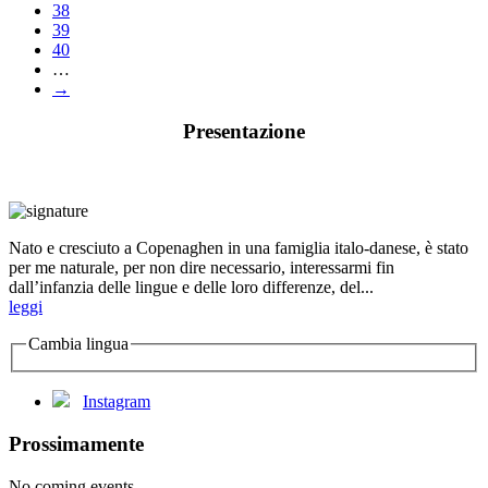
38
39
40
…
→
Presentazione
Nato e cresciuto a Copenaghen in una famiglia italo-danese, è stato
per me naturale, per non dire necessario, interessarmi fin
dall’infanzia delle lingue e delle loro differenze, del...
leggi
Cambia lingua
Instagram
Prossimamente
No coming events