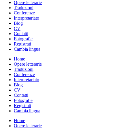
Opere letterarie
Traduzioni
Conferenze
Interpretariato
Blog
CV
Contatti
Fotografie
Registrati
Cambia lingua
Home
Opere letterarie
Traduzioni
Conferenze
Interpretariato
Blog
CV
Contatti
Fotografie
Registrati
Cambia lingua
Home
Opere letterarie