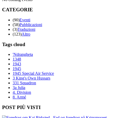
CATEGORIE
(90)
Eventi
(58)
Pubblicazioni
(3)
Traduzioni
(123)
Altro
Tags cloud
'Ndrangheta
1348
1943
1945
1945 Special Air Service
3 King's Own Hussars
331 Squadron
3a Julia
4. Division
8. Armé
POST PIÙ VISTI