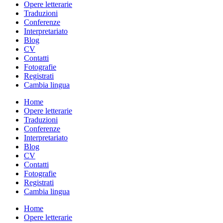
Opere letterarie
Traduzioni
Conferenze
Interpretariato
Blog
CV
Contatti
Fotografie
Registrati
Cambia lingua
Home
Opere letterarie
Traduzioni
Conferenze
Interpretariato
Blog
CV
Contatti
Fotografie
Registrati
Cambia lingua
Home
Opere letterarie