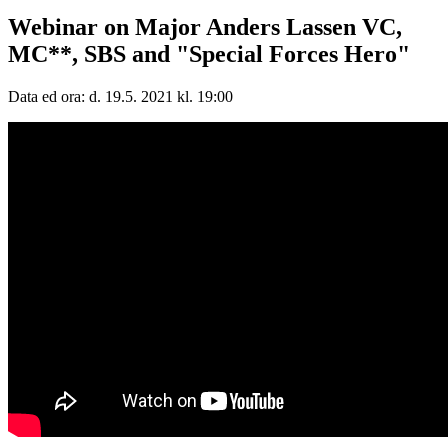
Webinar on Major Anders Lassen VC,
MC**, SBS and "Special Forces Hero"
Data ed ora: d. 19.5. 2021 kl. 19:00