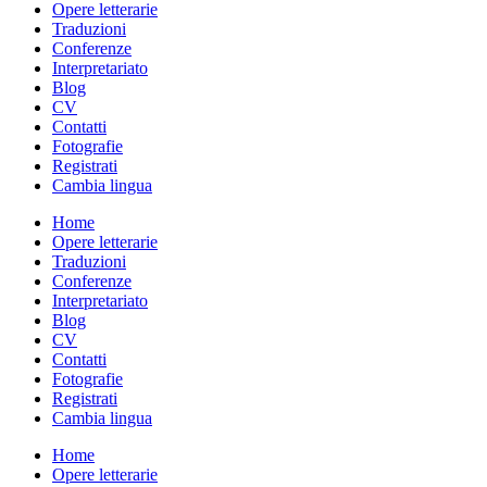
Opere letterarie
Traduzioni
Conferenze
Interpretariato
Blog
CV
Contatti
Fotografie
Registrati
Cambia lingua
Home
Opere letterarie
Traduzioni
Conferenze
Interpretariato
Blog
CV
Contatti
Fotografie
Registrati
Cambia lingua
Home
Opere letterarie