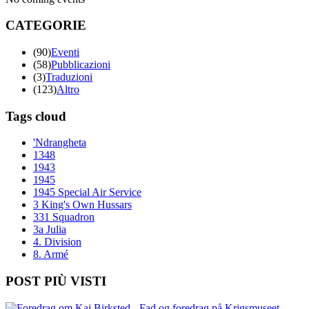
CATEGORIE
(90)
Eventi
(58)
Pubblicazioni
(3)
Traduzioni
(123)
Altro
Tags cloud
'Ndrangheta
1348
1943
1945
1945 Special Air Service
3 King's Own Hussars
331 Squadron
3a Julia
4. Division
8. Armé
POST PIÙ VISTI