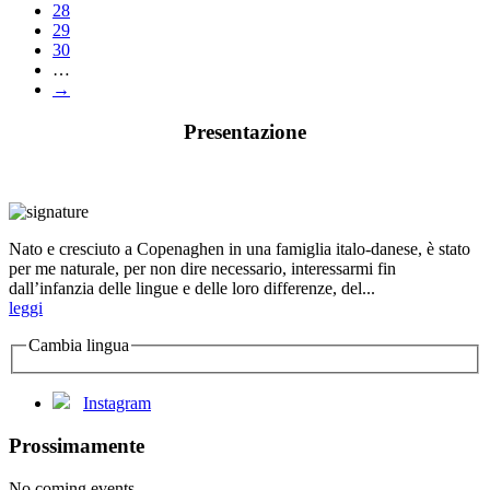
28
29
30
…
→
Presentazione
Nato e cresciuto a Copenaghen in una famiglia italo-danese, è stato
per me naturale, per non dire necessario, interessarmi fin
dall’infanzia delle lingue e delle loro differenze, del...
leggi
Cambia lingua
Instagram
Prossimamente
No coming events