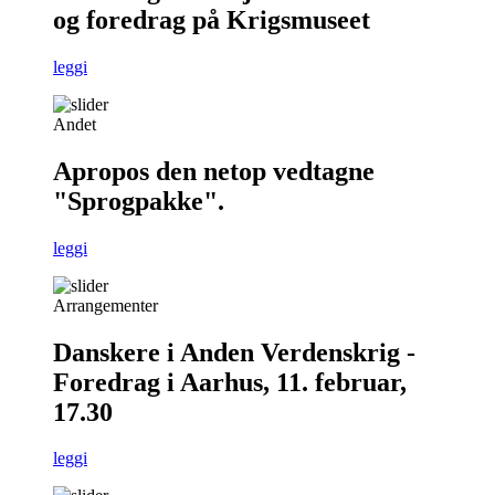
og foredrag på Krigsmuseet
leggi
Andet
Apropos den netop vedtagne
"Sprogpakke".
leggi
Arrangementer
Danskere i Anden Verdenskrig -
Foredrag i Aarhus, 11. februar,
17.30
leggi