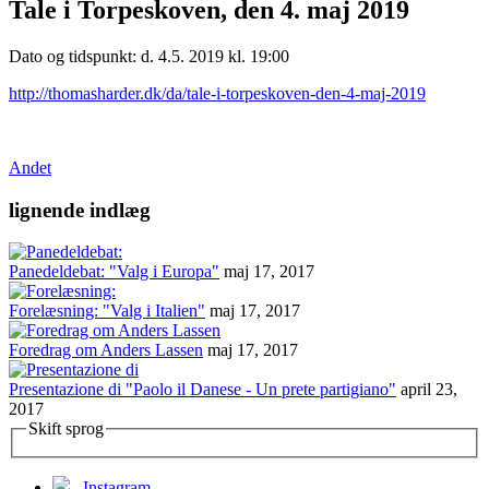
Tale i Torpeskoven, den 4. maj 2019
Dato og tidspunkt: d. 4.5. 2019 kl. 19:00
http://thomasharder.dk/da/tale-i-torpeskoven-den-4-maj-2019
Andet
lignende indlæg
Panedeldebat: "Valg i Europa"
maj 17, 2017
Forelæsning: "Valg i Italien"
maj 17, 2017
Foredrag om Anders Lassen
maj 17, 2017
Presentazione di "Paolo il Danese - Un prete partigiano"
april 23,
2017
Skift sprog
Instagram