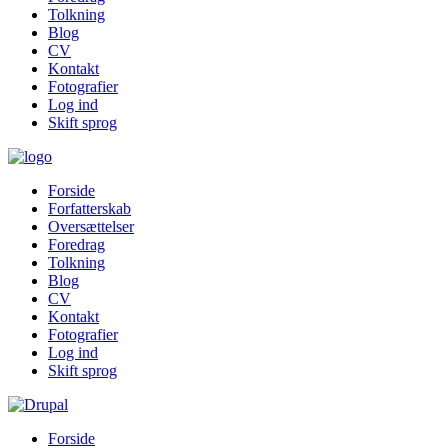
Tolkning
Blog
CV
Kontakt
Fotografier
Log ind
Skift sprog
Forside
Forfatterskab
Oversættelser
Foredrag
Tolkning
Blog
CV
Kontakt
Fotografier
Log ind
Skift sprog
Forside