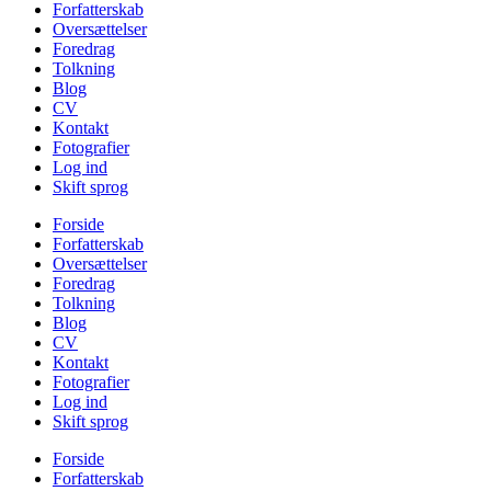
Forfatterskab
Oversættelser
Foredrag
Tolkning
Blog
CV
Kontakt
Fotografier
Log ind
Skift sprog
Forside
Forfatterskab
Oversættelser
Foredrag
Tolkning
Blog
CV
Kontakt
Fotografier
Log ind
Skift sprog
Forside
Forfatterskab