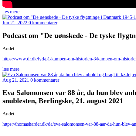
læs mere
Jun 21, 2022
0 kommentarer
Podcast om "De uønskede - De tyske flygt
Andet
https://www.dr.dk/lyd/p1/kampen-om-historien-3/kampen-om-historie
læs mere
Aug 21, 2021
0 kommentarer
Eva Salomonsen var 88 år, da hun blev anho
snublesten, Berlingske, 21. august 2021
Andet
https://thomasharder.dk/da/eva-salomonsen-var-88-aar-da-hun-blev-anh