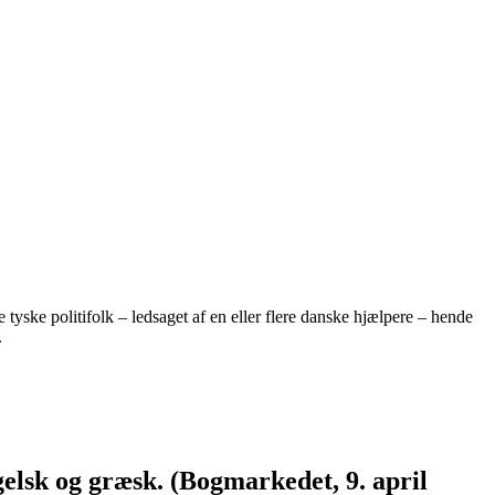
yske politifolk – ledsaget af en eller flere danske hjælpere – hende
.
elsk og græsk. (Bogmarkedet, 9. april