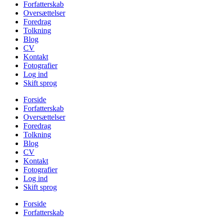
Forfatterskab
Oversættelser
Foredrag
Tolkning
Blog
CV
Kontakt
Fotografier
Log ind
Skift sprog
Forside
Forfatterskab
Oversættelser
Foredrag
Tolkning
Blog
CV
Kontakt
Fotografier
Log ind
Skift sprog
Forside
Forfatterskab