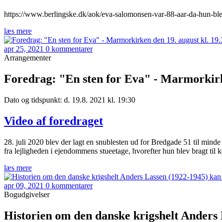
https://www.berlingske.dk/aok/eva-salomonsen-var-88-aar-da-hun-blev
læs mere
apr 25, 2021
0 kommentarer
Arrangementer
Foredrag: "En sten for Eva" - Marmorkirke
Dato og tidspunkt: d. 19.8. 2021 kl. 19:30
Video af foredraget
28. juli 2020 blev der lagt en snublesten ud for Bredgade 51 til mind
fra lejligheden i ejendommens stueetage, hvorefter hun blev bragt til 
læs mere
apr 09, 2021
0 kommentarer
Bogudgivelser
Historien om den danske krigshelt Anders 