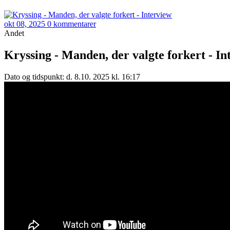
okt 08, 2025
0 kommentarer
Andet
Kryssing - Manden, der valgte forkert - In
Dato og tidspunkt: d. 8.10. 2025 kl. 16:17