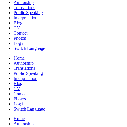
Authorship
Translations
Public Speaking
Interpretation
Blog
CV
Contact
Photos
Log in
Switch Language
Home
Authorship
Translations
Public Speaking
Interpretation
Blog
CV
Contact
Photos
Log in
Switch Language
Home
Authorship