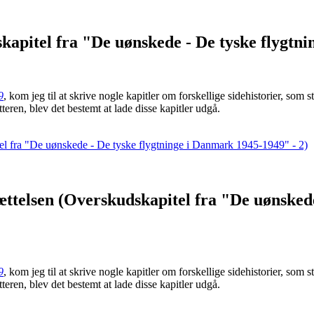
apitel fra "De uønskede - De tyske flygtni
9
, kom jeg til at skrive nogle kapitler om forskellige sidehistorier, som
eren, blev det bestemt at lade disse kapitler udgå.
ættelsen (Overskudskapitel fra "De uønsked
9
, kom jeg til at skrive nogle kapitler om forskellige sidehistorier, som
eren, blev det bestemt at lade disse kapitler udgå.