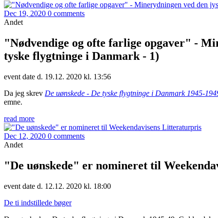
Dec 19, 2020
0 comments
Andet
"Nødvendige og ofte farlige opgaver" - Mi
tyske flygtninge i Danmark - 1)
event date d. 19.12. 2020 kl. 13:56
Da jeg skrev
De uønskede - De tyske flygtninge i Danmark 1945-194
emne.
read more
Dec 12, 2020
0 comments
Andet
"De uønskede" er nomineret til Weekendav
event date d. 12.12. 2020 kl. 18:00
De ti indstillede bøger