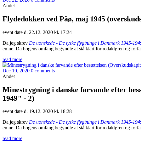
Andet
Flydedokken ved Påø, maj 1945 (overskudsk
event date d. 22.12. 2020 kl. 17:24
Da jeg skrev
De uønskede - De tyske flygtninge i Danmark 1945-194
emne. Da bogens omfang begyndte at stå klart for redaktøren og forfatt
read more
Dec 19, 2020
0 comments
Andet
Minestrygning i danske farvande efter bes
1949" - 2)
event date d. 19.12. 2020 kl. 18:28
Da jeg skrev
De uønskede - De tyske flygtninge i Danmark 1945-194
emne. Da bogens omfang begyndte at stå klart for redaktøren og forfatt
read more