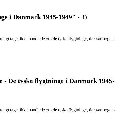
nge i Danmark 1945-1949" - 3)
 strengt taget ikke handlede om de tyske flygtninge, der var bogens
e - De tyske flygtninge i Danmark 1945-
 strengt taget ikke handlede om de tyske flygtninge, der var bogens