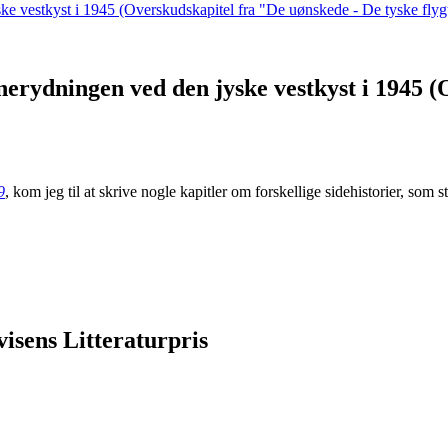
nerydningen ved den jyske vestkyst i 1945 
9
, kom jeg til at skrive nogle kapitler om forskellige sidehistorier, som
isens Litteraturpris