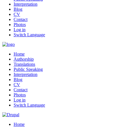
Interpretation
Blog
CV
Contact
Photos
Log in
Switch Language
Home
Authorship
Translations
Public Speaking
Interpretation
Blog
CV
Contact
Photos
Log in
Switch Language
Home