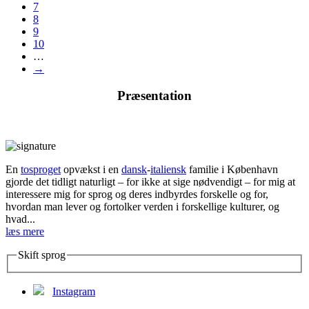
7
8
9
10
…
→
Præsentation
En
tosproget
opvækst i en
dansk
-
italiensk
familie i København
gjorde det tidligt naturligt – for ikke at sige nødvendigt – for mig at
interessere mig for sprog og deres indbyrdes forskelle og for,
hvordan man lever og fortolker verden i forskellige kulturer, og
hvad...
læs mere
Skift sprog
Instagram