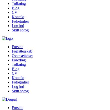
Tolkning
Blog
CV
Kontakt
Fotografier
Log ind
Skift sprog
Forside
Forfatterskab
Oversættelser
Foredrag
Tolkning
Blog
CV
Kontakt
Fotografier
Log ind
Skift sprog
Forside