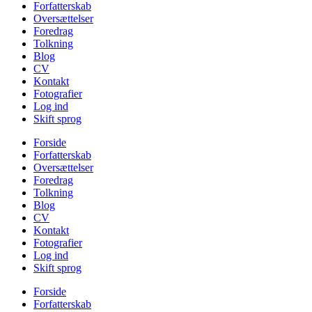
Forfatterskab
Oversættelser
Foredrag
Tolkning
Blog
CV
Kontakt
Fotografier
Log ind
Skift sprog
Forside
Forfatterskab
Oversættelser
Foredrag
Tolkning
Blog
CV
Kontakt
Fotografier
Log ind
Skift sprog
Forside
Forfatterskab