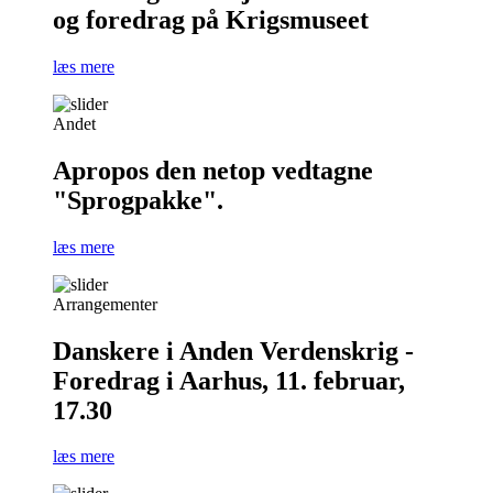
og foredrag på Krigsmuseet
læs mere
Andet
Apropos den netop vedtagne
"Sprogpakke".
læs mere
Arrangementer
Danskere i Anden Verdenskrig -
Foredrag i Aarhus, 11. februar,
17.30
læs mere