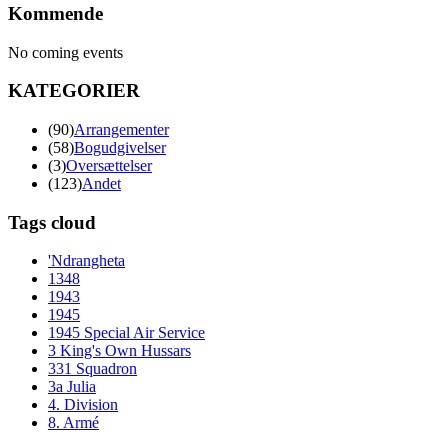
Kommende
No coming events
KATEGORIER
(90)
Arrangementer
(58)
Bogudgivelser
(3)
Oversættelser
(123)
Andet
Tags cloud
'Ndrangheta
1348
1943
1945
1945 Special Air Service
3 King's Own Hussars
331 Squadron
3a Julia
4. Division
8. Armé