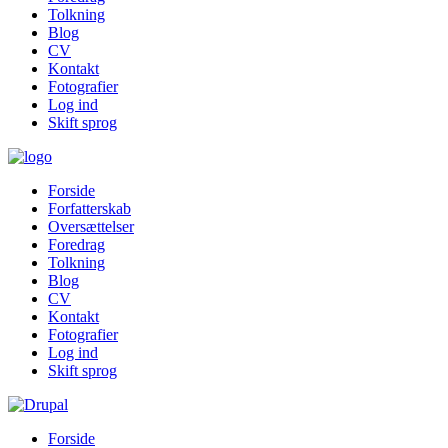
Tolkning
Blog
CV
Kontakt
Fotografier
Log ind
Skift sprog
Forside
Forfatterskab
Oversættelser
Foredrag
Tolkning
Blog
CV
Kontakt
Fotografier
Log ind
Skift sprog
Forside