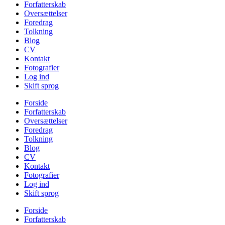
Forfatterskab
Oversættelser
Foredrag
Tolkning
Blog
CV
Kontakt
Fotografier
Log ind
Skift sprog
Forside
Forfatterskab
Oversættelser
Foredrag
Tolkning
Blog
CV
Kontakt
Fotografier
Log ind
Skift sprog
Forside
Forfatterskab