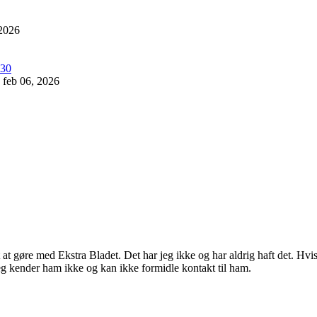
 2026
feb 06, 2026
oget at gøre med Ekstra Bladet. Det har jeg ikke og har aldrig haft det.
eg kender ham ikke og kan ikke formidle kontakt til ham.