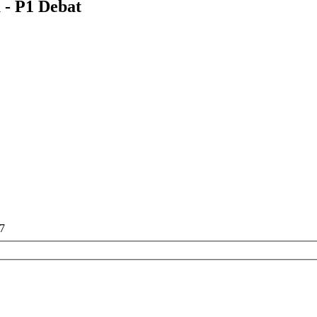
 - P1 Debat
17