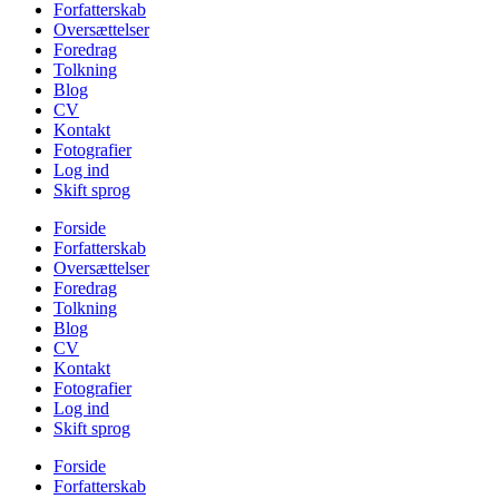
Forfatterskab
Oversættelser
Foredrag
Tolkning
Blog
CV
Kontakt
Fotografier
Log ind
Skift sprog
Forside
Forfatterskab
Oversættelser
Foredrag
Tolkning
Blog
CV
Kontakt
Fotografier
Log ind
Skift sprog
Forside
Forfatterskab