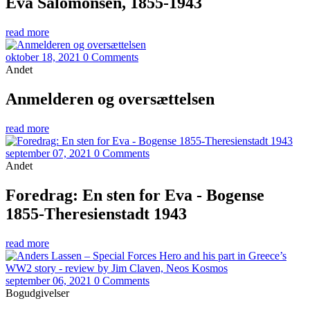
Eva Salomonsen, 1855-1943
read more
oktober 18, 2021
0 Comments
Andet
Anmelderen og oversættelsen
read more
september 07, 2021
0 Comments
Andet
Foredrag: En sten for Eva - Bogense
1855-Theresienstadt 1943
read more
september 06, 2021
0 Comments
Bogudgivelser