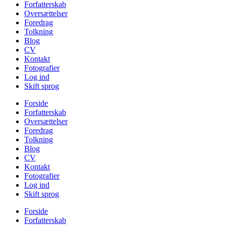
Forfatterskab
Oversættelser
Foredrag
Tolkning
Blog
CV
Kontakt
Fotografier
Log ind
Skift sprog
Forside
Forfatterskab
Oversættelser
Foredrag
Tolkning
Blog
CV
Kontakt
Fotografier
Log ind
Skift sprog
Forside
Forfatterskab