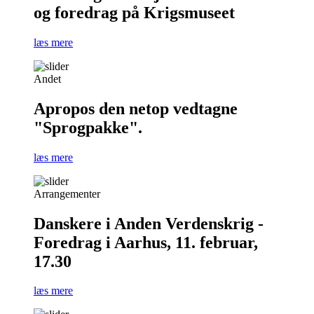
og foredrag på Krigsmuseet
læs mere
Andet
Apropos den netop vedtagne
"Sprogpakke".
læs mere
Arrangementer
Danskere i Anden Verdenskrig -
Foredrag i Aarhus, 11. februar,
17.30
læs mere