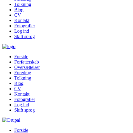
Tolkning
Blog
CV
Kontakt
Fotografier
Log ind
Skift sprog
Forside
Forfatterskab
Oversættelser
Foredrag
Tolkning
Blog
CV
Kontakt
Fotografier
Log ind
Skift sprog
Forside