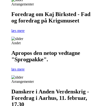
Arrangementer
Foredrag om Kaj Birksted - Fad
og foredrag på Krigsmuseet
læs mere
Andet
Apropos den netop vedtagne
"Sprogpakke".
læs mere
Arrangementer
Danskere i Anden Verdenskrig -
Foredrag i Aarhus, 11. februar,
17.30