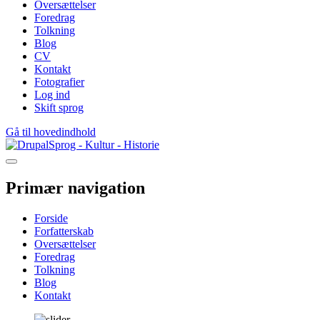
Oversættelser
Foredrag
Tolkning
Blog
CV
Kontakt
Fotografier
Log ind
Skift sprog
Gå til hovedindhold
Sprog - Kultur - Historie
Primær navigation
Forside
Forfatterskab
Oversættelser
Foredrag
Tolkning
Blog
Kontakt