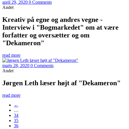
april 29, 2020
0 Comments
Andet
Kreativ på egne og andres vegne -
Interview i "Bogmarkedet" om at være
forfatter og oversætter og om
"Dekameron"
read more
marts 28, 2020
0 Comments
Andet
Jørgen Leth læser højt af "Dekameron"
read more
←
…
34
35
36