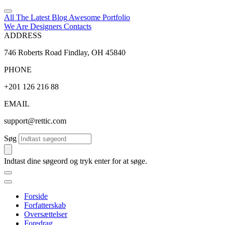
All The Latest
Blog
Awesome
Portfolio
We Are Designers
Contacts
ADDRESS
746 Roberts Road Findlay, OH 45840
PHONE
+201 126 216 88
EMAIL
support@rettic.com
Søg
Indtast dine søgeord og tryk enter for at søge.
Forside
Forfatterskab
Oversættelser
Foredrag