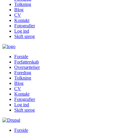
Tolkning
Blog
CV
Kontakt
Fotografier
Log ind
Skift sprog
Forside
Forfatterskab
Oversættelser
Foredrag
Tolkning
Blog
CV
Kontakt
Fotografier
Log ind
Skift sprog
Forside