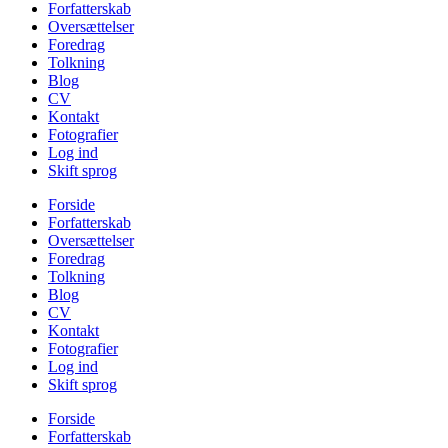
Forfatterskab
Oversættelser
Foredrag
Tolkning
Blog
CV
Kontakt
Fotografier
Log ind
Skift sprog
Forside
Forfatterskab
Oversættelser
Foredrag
Tolkning
Blog
CV
Kontakt
Fotografier
Log ind
Skift sprog
Forside
Forfatterskab