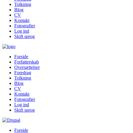
Tolkning
Blog
CV
Kontakt
Fotografier
Log ind
Skift sprog
Forside
Forfatterskab
Oversættelser
Foredrag
Tolkning
Blog
CV
Kontakt
Fotografier
Log ind
Skift sprog
Forside