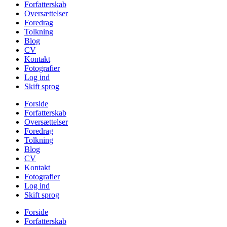
Forfatterskab
Oversættelser
Foredrag
Tolkning
Blog
CV
Kontakt
Fotografier
Log ind
Skift sprog
Forside
Forfatterskab
Oversættelser
Foredrag
Tolkning
Blog
CV
Kontakt
Fotografier
Log ind
Skift sprog
Forside
Forfatterskab