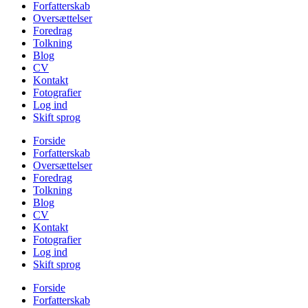
Forfatterskab
Oversættelser
Foredrag
Tolkning
Blog
CV
Kontakt
Fotografier
Log ind
Skift sprog
Forside
Forfatterskab
Oversættelser
Foredrag
Tolkning
Blog
CV
Kontakt
Fotografier
Log ind
Skift sprog
Forside
Forfatterskab