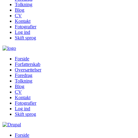
Tolkning
Blog
CV
Kontakt
Fotografier
Log ind
Skift sprog
Forside
Forfatterskab
Oversættelser
Foredrag
Tolkning
Blog
CV
Kontakt
Fotografier
Log ind
Skift sprog
Forside