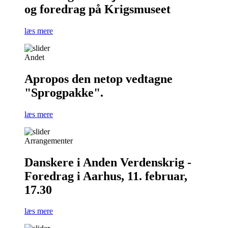
og foredrag på Krigsmuseet
læs mere
Andet
Apropos den netop vedtagne
"Sprogpakke".
læs mere
Arrangementer
Danskere i Anden Verdenskrig -
Foredrag i Aarhus, 11. februar,
17.30
læs mere