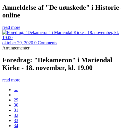
Anmeldelse af "De uønskede" i Historie-
online
read more
oktober 29, 2020
0 Comments
Arrangementer
Foredrag: "Dekameron" i Mariendal
Kirke - 18. november, kl. 19.00
read more
←
…
29
30
31
32
33
34