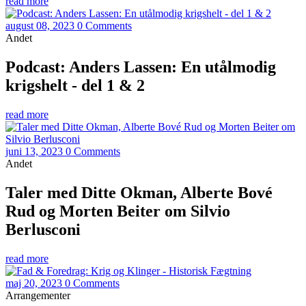
read more
august 08, 2023
0 Comments
Andet
Podcast: Anders Lassen: En utålmodig
krigshelt - del 1 & 2
read more
juni 13, 2023
0 Comments
Andet
Taler med Ditte Okman, Alberte Bové
Rud og Morten Beiter om Silvio
Berlusconi
read more
maj 20, 2023
0 Comments
Arrangementer