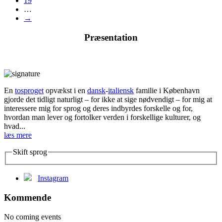
19
…
→
Præsentation
En
tosproget
opvækst i en
dansk
-
italiensk
familie i København
gjorde det tidligt naturligt – for ikke at sige nødvendigt – for mig at
interessere mig for sprog og deres indbyrdes forskelle og for,
hvordan man lever og fortolker verden i forskellige kulturer, og
hvad...
læs mere
Skift sprog
Instagram
Kommende
No coming events