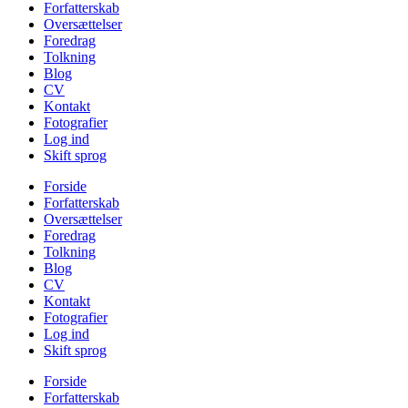
Forfatterskab
Oversættelser
Foredrag
Tolkning
Blog
CV
Kontakt
Fotografier
Log ind
Skift sprog
Forside
Forfatterskab
Oversættelser
Foredrag
Tolkning
Blog
CV
Kontakt
Fotografier
Log ind
Skift sprog
Forside
Forfatterskab