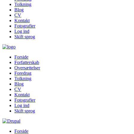
Tolkning
Blog
CV
Kontakt
Fotografier
Log ind
Skift sprog
Forside
Forfatterskab
Oversættelser
Foredrag
Tolkning
Blog
CV
Kontakt
Fotografier
Log ind
Skift sprog
Forside