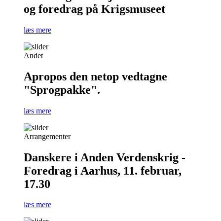
og foredrag på Krigsmuseet
læs mere
Andet
Apropos den netop vedtagne
"Sprogpakke".
læs mere
Arrangementer
Danskere i Anden Verdenskrig -
Foredrag i Aarhus, 11. februar,
17.30
læs mere