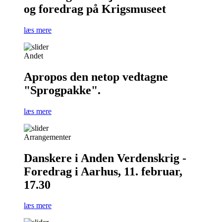
og foredrag på Krigsmuseet
læs mere
Andet
Apropos den netop vedtagne
"Sprogpakke".
læs mere
Arrangementer
Danskere i Anden Verdenskrig -
Foredrag i Aarhus, 11. februar,
17.30
læs mere