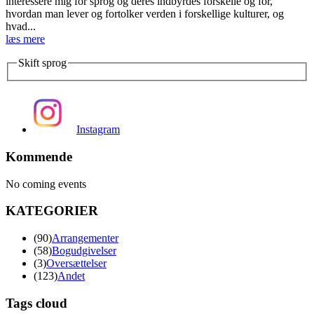
interessere mig for sprog og deres indbyrdes forskelle og for,
hvordan man lever og fortolker verden i forskellige kulturer, og
hvad...
læs mere
Skift sprog
Instagram
Kommende
No coming events
KATEGORIER
(90)
Arrangementer
(58)
Bogudgivelser
(3)
Oversættelser
(123)
Andet
Tags cloud