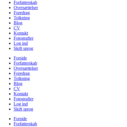
Forfatterskab
Oversættelser
Foredrag
Tolkning
Blog
CV
Kontakt
Fotografier
Log ind
Skift sprog
Forside
Forfatterskab
Oversættelser
Foredrag
Tolkning
Blog
CV
Kontakt
Fotografier
Log ind
Skift sprog
Forside
Forfatterskab