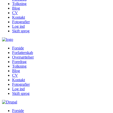
Tolkning
Blog
CV
Kontakt
Fotografier
Log ind
Skift sprog
Forside
Forfatterskab
Oversættelser
Foredrag
Tolkning
Blog
CV
Kontakt
Fotografier
Log ind
Skift sprog
Forside