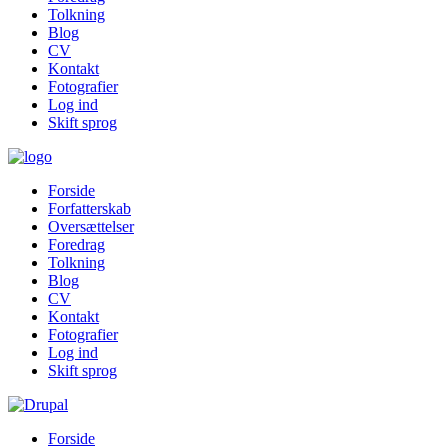
Tolkning
Blog
CV
Kontakt
Fotografier
Log ind
Skift sprog
Forside
Forfatterskab
Oversættelser
Foredrag
Tolkning
Blog
CV
Kontakt
Fotografier
Log ind
Skift sprog
Forside