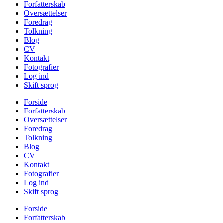
Forfatterskab
Oversættelser
Foredrag
Tolkning
Blog
CV
Kontakt
Fotografier
Log ind
Skift sprog
Forside
Forfatterskab
Oversættelser
Foredrag
Tolkning
Blog
CV
Kontakt
Fotografier
Log ind
Skift sprog
Forside
Forfatterskab