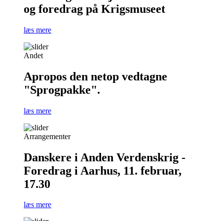
og foredrag på Krigsmuseet
læs mere
Andet
Apropos den netop vedtagne
"Sprogpakke".
læs mere
Arrangementer
Danskere i Anden Verdenskrig -
Foredrag i Aarhus, 11. februar,
17.30
læs mere