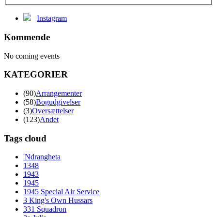
Instagram
Kommende
No coming events
KATEGORIER
(90)
Arrangementer
(58)
Bogudgivelser
(3)
Oversættelser
(123)
Andet
Tags cloud
'Ndrangheta
1348
1943
1945
1945 Special Air Service
3 King's Own Hussars
331 Squadron