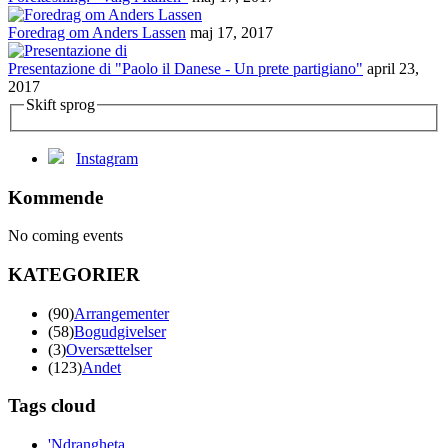
Foredrag om Anders Lassen
maj 17, 2017
Presentazione di "Paolo il Danese - Un prete partigiano"
april 23,
2017
Skift sprog
Instagram
Kommende
No coming events
KATEGORIER
(90)
Arrangementer
(58)
Bogudgivelser
(3)
Oversættelser
(123)
Andet
Tags cloud
'Ndrangheta