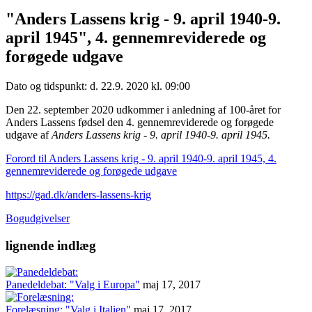
"Anders Lassens krig - 9. april 1940-9.
april 1945", 4. gennemreviderede og
forøgede udgave
Dato og tidspunkt: d. 22.9. 2020 kl. 09:00
Den 22. september 2020 udkommer i anledning af 100-året for
Anders Lassens fødsel den 4. gennemreviderede og forøgede
udgave af
Anders Lassens krig - 9. april 1940-9. april 1945.
Forord til Anders Lassens krig - 9. april 1940-9. april 1945, 4.
gennemreviderede og forøgede udgave
https://gad.dk/anders-lassens-krig
Bogudgivelser
lignende indlæg
Panedeldebat: "Valg i Europa"
maj 17, 2017
Forelæsning: "Valg i Italien"
maj 17, 2017