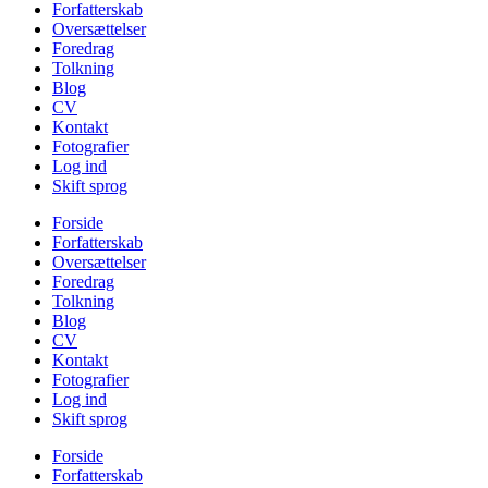
Forfatterskab
Oversættelser
Foredrag
Tolkning
Blog
CV
Kontakt
Fotografier
Log ind
Skift sprog
Forside
Forfatterskab
Oversættelser
Foredrag
Tolkning
Blog
CV
Kontakt
Fotografier
Log ind
Skift sprog
Forside
Forfatterskab