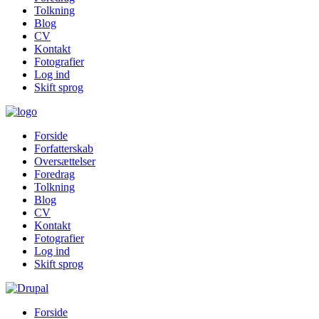
Tolkning
Blog
CV
Kontakt
Fotografier
Log ind
Skift sprog
Forside
Forfatterskab
Oversættelser
Foredrag
Tolkning
Blog
CV
Kontakt
Fotografier
Log ind
Skift sprog
Forside