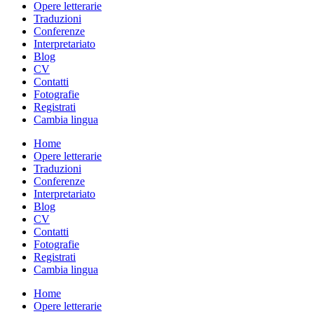
Opere letterarie
Traduzioni
Conferenze
Interpretariato
Blog
CV
Contatti
Fotografie
Registrati
Cambia lingua
Home
Opere letterarie
Traduzioni
Conferenze
Interpretariato
Blog
CV
Contatti
Fotografie
Registrati
Cambia lingua
Home
Opere letterarie