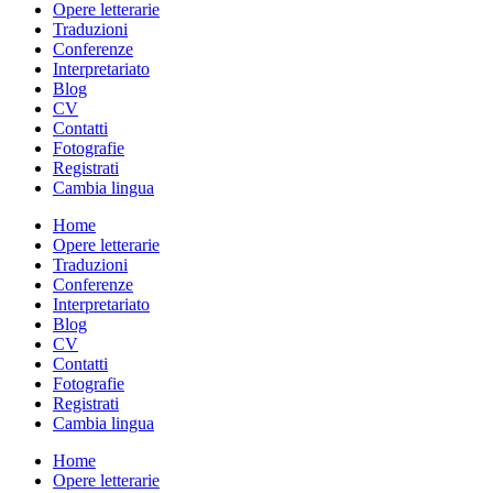
Opere letterarie
Traduzioni
Conferenze
Interpretariato
Blog
CV
Contatti
Fotografie
Registrati
Cambia lingua
Home
Opere letterarie
Traduzioni
Conferenze
Interpretariato
Blog
CV
Contatti
Fotografie
Registrati
Cambia lingua
Home
Opere letterarie