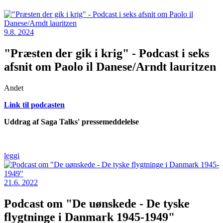
9.8. 2024
"Præsten der gik i krig" - Podcast i seks
afsnit om Paolo il Danese/Arndt lauritzen
Andet
Link til podcasten
Uddrag af Saga Talks' pressemeddelelse
leggi
21.6. 2022
Podcast om "De uønskede - De tyske
flygtninge i Danmark 1945-1949"