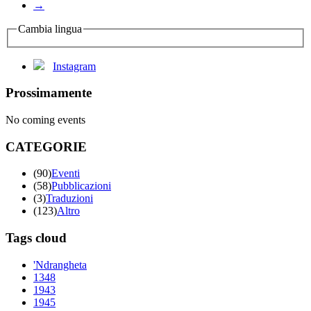
→
Cambia lingua
Instagram
Prossimamente
No coming events
CATEGORIE
(90)
Eventi
(58)
Pubblicazioni
(3)
Traduzioni
(123)
Altro
Tags cloud
'Ndrangheta
1348
1943
1945