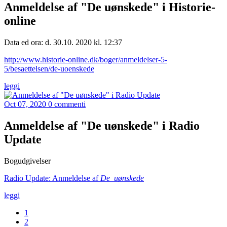
Anmeldelse af "De uønskede" i Historie-
online
Data ed ora: d. 30.10. 2020 kl. 12:37
http://www.historie-online.dk/boger/anmeldelser-5-
5/besaettelsen/de-uoenskede
leggi
Oct 07, 2020
0 commenti
Anmeldelse af "De uønskede" i Radio
Update
Bogudgivelser
Radio Update: Anmeldelse af
De uønskede
leggi
1
2