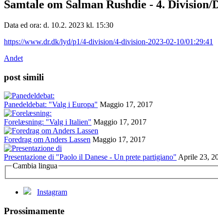
Samtale om Salman Rushdie - 4. Division/
Data ed ora: d. 10.2. 2023 kl. 15:30
https://www.dr.dk/lyd/p1/4-division/4-division-2023-02-10/01:29:41
Andet
post simili
Panedeldebat: "Valg i Europa"
Maggio 17, 2017
Forelæsning: "Valg i Italien"
Maggio 17, 2017
Foredrag om Anders Lassen
Maggio 17, 2017
Presentazione di "Paolo il Danese - Un prete partigiano"
Aprile 23, 2
Cambia lingua
Instagram
Prossimamente