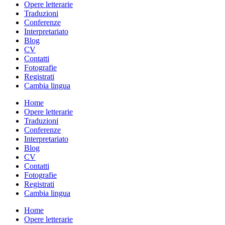
Opere letterarie
Traduzioni
Conferenze
Interpretariato
Blog
CV
Contatti
Fotografie
Registrati
Cambia lingua
Home
Opere letterarie
Traduzioni
Conferenze
Interpretariato
Blog
CV
Contatti
Fotografie
Registrati
Cambia lingua
Home
Opere letterarie