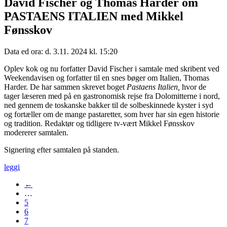
David Fischer og Thomas Harder om
PASTAENS ITALIEN med Mikkel
Fønsskov
Data ed ora: d. 3.11. 2024 kl. 15:20
Oplev kok og nu forfatter David Fischer i samtale med skribent ved
Weekendavisen og forfatter til en snes bøger om Italien, Thomas
Harder. De har sammen skrevet boget
Pastaens Italien,
hvor de
tager læseren med på en gastronomisk rejse fra Dolomitterne i nord,
ned gennem de toskanske bakker til de solbeskinnede kyster i syd
og fortæller om de mange pastaretter, som hver har sin egen historie
og tradition. Redaktør og tidligere tv-vært Mikkel Fønsskov
modererer samtalen.
Signering efter samtalen på standen.
leggi
←
…
5
6
7