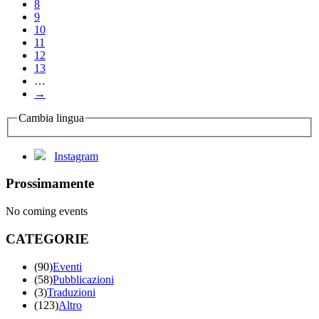
8
9
10
11
12
13
…
→
Cambia lingua
Instagram
Prossimamente
No coming events
CATEGORIE
(90)
Eventi
(58)
Pubblicazioni
(3)
Traduzioni
(123)
Altro