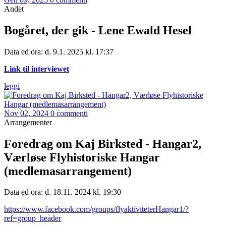
Andet
Bogåret, der gik - Lene Ewald Hesel
Data ed ora: d. 9.1. 2025 kl. 17:37
Link til interviewet
leggi
Nov 02, 2024
0 commenti
Arrangementer
Foredrag om Kaj Birksted - Hangar2,
Værløse Flyhistoriske Hangar
(medlemasarrangement)
Data ed ora: d. 18.11. 2024 kl. 19:30
https://www.facebook.com/groups/flyaktiviteterHangar1/?
ref=group_header