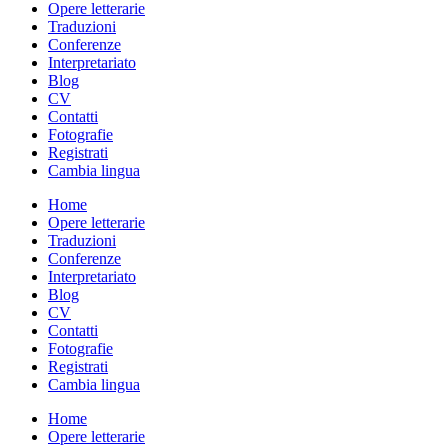
Opere letterarie
Traduzioni
Conferenze
Interpretariato
Blog
CV
Contatti
Fotografie
Registrati
Cambia lingua
Home
Opere letterarie
Traduzioni
Conferenze
Interpretariato
Blog
CV
Contatti
Fotografie
Registrati
Cambia lingua
Home
Opere letterarie