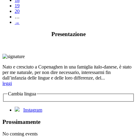
18
19
20
…
→
Presentazione
Nato e cresciuto a Copenaghen in una famiglia italo-danese, è stato
per me naturale, per non dire necessario, interessarmi fin
dall’infanzia delle lingue e delle loro differenze, del...
leggi
Cambia lingua
Instagram
Prossimamente
No coming events