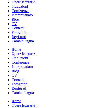
Opere letterarie
Traduzioni
Conferenze
Interpretariato
Blog
CV
Contatti
Fotografie
Registrati
Cambia lingua
Home
Opere letterarie
Traduzioni
Conferenze
Interpretariato
Blog
CV
Contatti
Fotografie
Registrati
Cambia lingua
Home
Opere letterarie