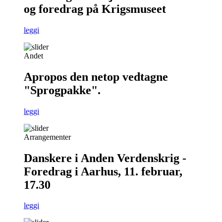
og foredrag på Krigsmuseet
leggi
Andet
Apropos den netop vedtagne
"Sprogpakke".
leggi
Arrangementer
Danskere i Anden Verdenskrig -
Foredrag i Aarhus, 11. februar,
17.30
leggi