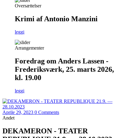
Oversættelser
Krimi af Antonio Manzini
leggi
Arrangementer
Foredrag om Anders Lassen -
Frederiksværk, 25. marts 2026,
kl. 19.00
leggi
Aprile 29, 2023
0 Comments
Andet
DEKAMERON - TEATER