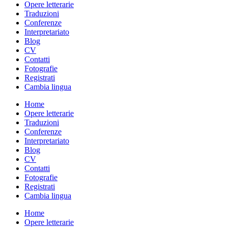
Opere letterarie
Traduzioni
Conferenze
Interpretariato
Blog
CV
Contatti
Fotografie
Registrati
Cambia lingua
Home
Opere letterarie
Traduzioni
Conferenze
Interpretariato
Blog
CV
Contatti
Fotografie
Registrati
Cambia lingua
Home
Opere letterarie