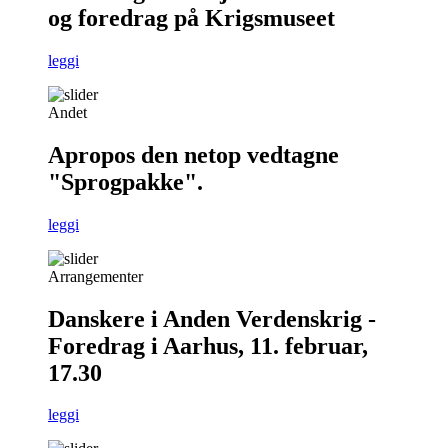
og foredrag på Krigsmuseet
leggi
Andet
Apropos den netop vedtagne
"Sprogpakke".
leggi
Arrangementer
Danskere i Anden Verdenskrig -
Foredrag i Aarhus, 11. februar,
17.30
leggi