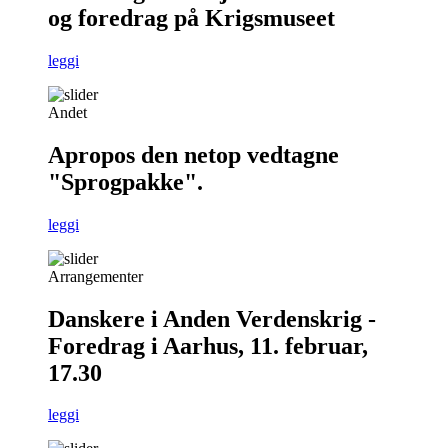
og foredrag på Krigsmuseet
leggi
Andet
Apropos den netop vedtagne
"Sprogpakke".
leggi
Arrangementer
Danskere i Anden Verdenskrig -
Foredrag i Aarhus, 11. februar,
17.30
leggi