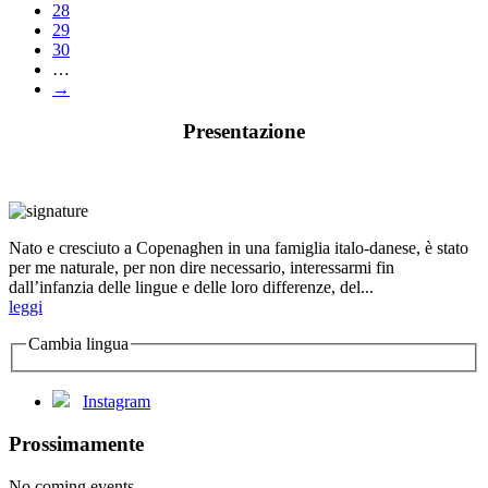
28
29
30
…
→
Presentazione
Nato e cresciuto a Copenaghen in una famiglia italo-danese, è stato
per me naturale, per non dire necessario, interessarmi fin
dall’infanzia delle lingue e delle loro differenze, del...
leggi
Cambia lingua
Instagram
Prossimamente
No coming events