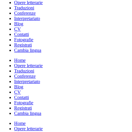
Opere letterarie
Traduzioni
Conferenze
Interpretariato
Blog
CV
Contatti
Fotografie
Registrati
Cambia lingua
Home
Opere letterarie
Traduzioni
Conferenze
Interpretariato
Blog
CV
Contatti
Fotografie
Registrati
Cambia lingua
Home
Opere letterarie