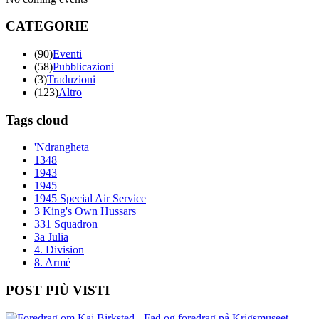
CATEGORIE
(90)
Eventi
(58)
Pubblicazioni
(3)
Traduzioni
(123)
Altro
Tags cloud
'Ndrangheta
1348
1943
1945
1945 Special Air Service
3 King's Own Hussars
331 Squadron
3a Julia
4. Division
8. Armé
POST PIÙ VISTI