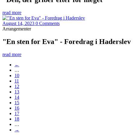
read more
August 14, 2023
0 Comments
Arrangementer
"En sten for Eva" - Foredrag i Haderslev
read more
←
…
10
11
12
13
14
15
16
17
18
…
→