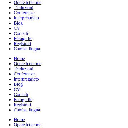
Opere letterarie
Traduzioni
Conferenze
Interpretariato
Blog
CV
Contatti
Fotografie
Registrati
Cambia lingua
Home
Opere letterarie
Traduzioni
Conferenze
Interpretariato
Blog
CV
Contatti
Fotografie
Registrati
Cambia lingua
Home
Opere letterarie