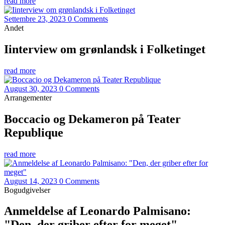
read more
Settembre 23, 2023
0 Comments
Andet
Iinterview om grønlandsk i Folketinget
read more
August 30, 2023
0 Comments
Arrangementer
Boccacio og Dekameron på Teater
Republique
read more
August 14, 2023
0 Comments
Bogudgivelser
Anmeldelse af Leonardo Palmisano:
"Den, der griber efter for meget"