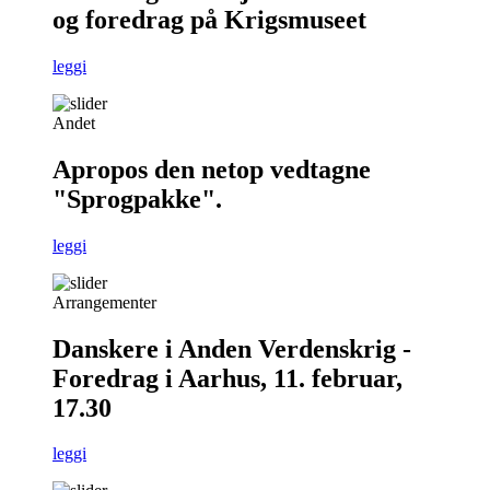
og foredrag på Krigsmuseet
leggi
Andet
Apropos den netop vedtagne
"Sprogpakke".
leggi
Arrangementer
Danskere i Anden Verdenskrig -
Foredrag i Aarhus, 11. februar,
17.30
leggi