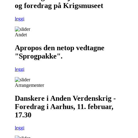
og foredrag på Krigsmuseet
leggi
Andet
Apropos den netop vedtagne
"Sprogpakke".
leggi
Arrangementer
Danskere i Anden Verdenskrig -
Foredrag i Aarhus, 11. februar,
17.30
leggi