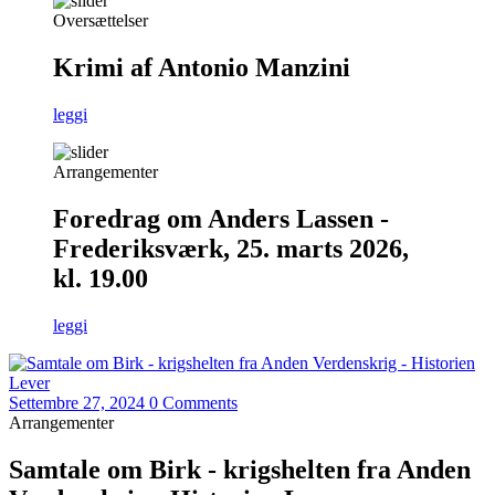
Oversættelser
Krimi af Antonio Manzini
leggi
Arrangementer
Foredrag om Anders Lassen -
Frederiksværk, 25. marts 2026,
kl. 19.00
leggi
Settembre 27, 2024
0 Comments
Arrangementer
Samtale om Birk - krigshelten fra Anden