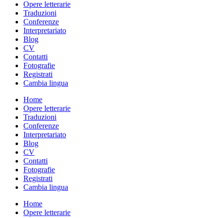
Opere letterarie
Traduzioni
Conferenze
Interpretariato
Blog
CV
Contatti
Fotografie
Registrati
Cambia lingua
Home
Opere letterarie
Traduzioni
Conferenze
Interpretariato
Blog
CV
Contatti
Fotografie
Registrati
Cambia lingua
Home
Opere letterarie