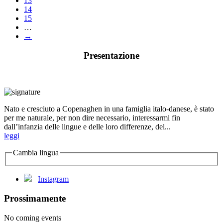
13
14
15
…
→
Presentazione
Nato e cresciuto a Copenaghen in una famiglia italo-danese, è stato
per me naturale, per non dire necessario, interessarmi fin
dall’infanzia delle lingue e delle loro differenze, del...
leggi
Cambia lingua
Instagram
Prossimamente
No coming events