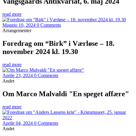
Vangsgaards Antikvariat, 6. maj 2024
read more
Maggio 10, 2024
0 Comments
Arrangementer
Foredrag om “Birk” i Værløse – 18.
november 2024 kl. 19.30
read more
Aprile 23, 2024
0 Comments
Andet
Om Marco Malvaldi "En speget affære"
read more
Aprile 04, 2024
0 Comments
Andet