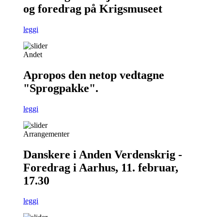
og foredrag på Krigsmuseet
leggi
Andet
Apropos den netop vedtagne
"Sprogpakke".
leggi
Arrangementer
Danskere i Anden Verdenskrig -
Foredrag i Aarhus, 11. februar,
17.30
leggi