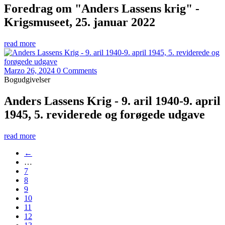
Foredrag om "Anders Lassens krig" -
Krigsmuseet, 25. januar 2022
read more
Marzo 26, 2024
0 Comments
Bogudgivelser
Anders Lassens Krig - 9. aril 1940-9. april
1945, 5. reviderede og forøgede udgave
read more
←
…
7
8
9
10
11
12