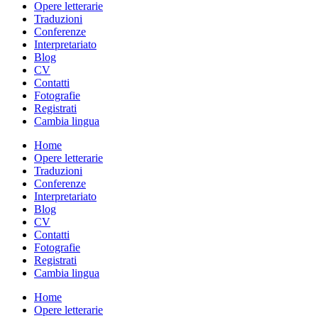
Opere letterarie
Traduzioni
Conferenze
Interpretariato
Blog
CV
Contatti
Fotografie
Registrati
Cambia lingua
Home
Opere letterarie
Traduzioni
Conferenze
Interpretariato
Blog
CV
Contatti
Fotografie
Registrati
Cambia lingua
Home
Opere letterarie