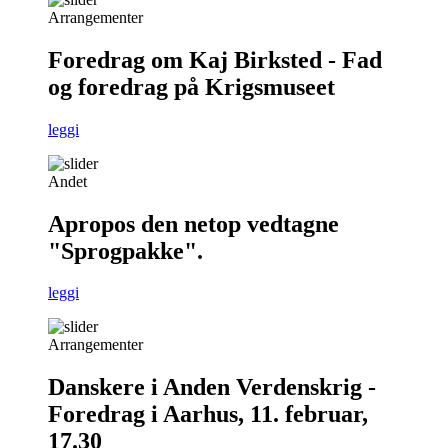
Arrangementer
Foredrag om Kaj Birksted - Fad
og foredrag på Krigsmuseet
leggi
Andet
Apropos den netop vedtagne
"Sprogpakke".
leggi
Arrangementer
Danskere i Anden Verdenskrig -
Foredrag i Aarhus, 11. februar,
17.30