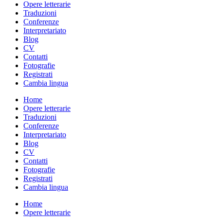
Opere letterarie
Traduzioni
Conferenze
Interpretariato
Blog
CV
Contatti
Fotografie
Registrati
Cambia lingua
Home
Opere letterarie
Traduzioni
Conferenze
Interpretariato
Blog
CV
Contatti
Fotografie
Registrati
Cambia lingua
Home
Opere letterarie