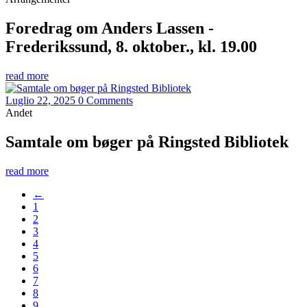
Foredrag om Anders Lassen -
Frederikssund, 8. oktober., kl. 19.00
read more
Luglio 22, 2025
0 Comments
Andet
Samtale om bøger på Ringsted Bibliotek
read more
←
1
2
3
4
5
6
7
8
9