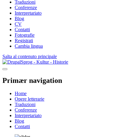
Traduzioni
Conferenze
Interpretariato
Blog
CV
Contatti
Fotografie
Registrati
Cambia lingua
Salta al contenuto principale
Sprog - Kultur - Historie
Primær navigation
Home
Opere letterarie
Traduzioni
Conferenze
Interpretariato
Blog
Contatti