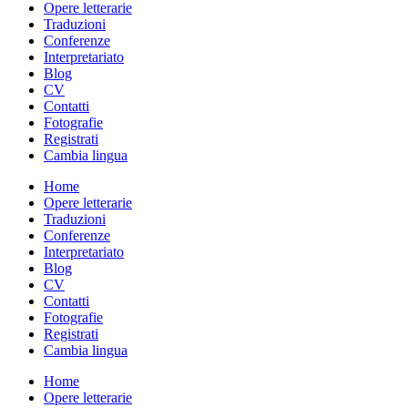
Opere letterarie
Traduzioni
Conferenze
Interpretariato
Blog
CV
Contatti
Fotografie
Registrati
Cambia lingua
Home
Opere letterarie
Traduzioni
Conferenze
Interpretariato
Blog
CV
Contatti
Fotografie
Registrati
Cambia lingua
Home
Opere letterarie