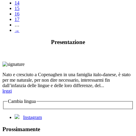
14
15
16
17
…
→
Presentazione
Nato e cresciuto a Copenaghen in una famiglia italo-danese, è stato
per me naturale, per non dire necessario, interessarmi fin
dall’infanzia delle lingue e delle loro differenze, del...
leggi
Cambia lingua
Instagram
Prossimamente