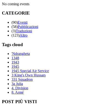
No coming events
CATEGORIE
(90)
Eventi
(58)
Pubblicazioni
(3)
Traduzioni
(123)
Altro
Tags cloud
'Ndrangheta
1348
1943
1945
1945 Special Air Service
3 King's Own Hussars
331 Squadron
3a Julia
4. Division
8. Armé
POST PIÙ VISTI