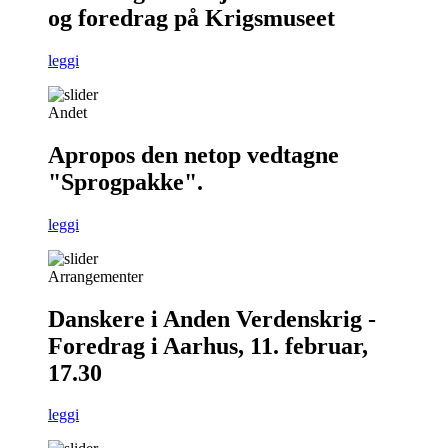
og foredrag på Krigsmuseet
leggi
Andet
Apropos den netop vedtagne
"Sprogpakke".
leggi
Arrangementer
Danskere i Anden Verdenskrig -
Foredrag i Aarhus, 11. februar,
17.30
leggi