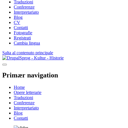
Traduzioni
Conferenze
Interpretariato
Blog
CV
Contatti
Fotografie
Registrati
Cambia lingua
Salta al contenuto principale
Sprog - Kultur - Historie
Primær navigation
Home
Opere letterarie
Traduzioni
Conferenze
Interpretariato
Blog
Contatti