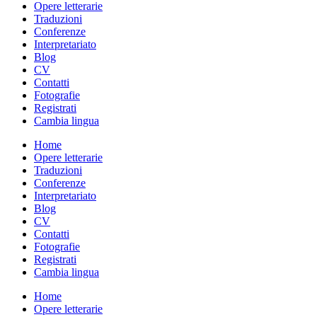
Opere letterarie
Traduzioni
Conferenze
Interpretariato
Blog
CV
Contatti
Fotografie
Registrati
Cambia lingua
Home
Opere letterarie
Traduzioni
Conferenze
Interpretariato
Blog
CV
Contatti
Fotografie
Registrati
Cambia lingua
Home
Opere letterarie