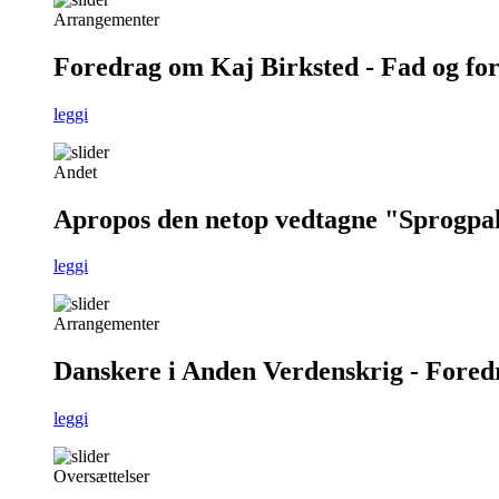
Arrangementer
Foredrag om Kaj Birksted - Fad og fo
leggi
Andet
Apropos den netop vedtagne "Sprogpa
leggi
Arrangementer
Danskere i Anden Verdenskrig - Foredra
leggi
Oversættelser