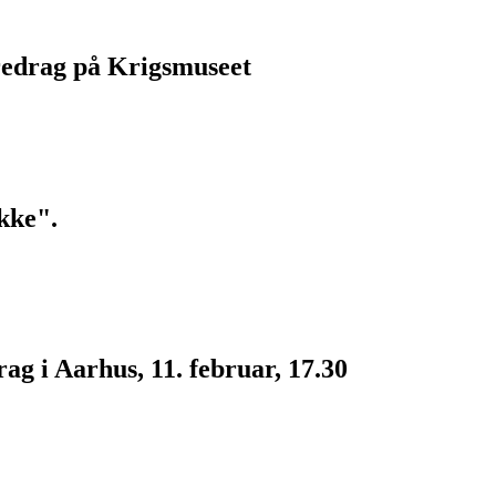
redrag på Krigsmuseet
kke".
g i Aarhus, 11. februar, 17.30