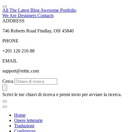
All The Latest
Blog
Awesome
Portfolio
We Are Designers
Contacts
ADDRESS
746 Roberts Road Findlay, OH 45840
PHONE
+201 126 216 88
EMAIL
support@rettic.com
Cerca
Scrivi le tue chiavi di ricerca e premi invio per avviare la ricerca.
Home
Opere letterarie
Traduzioni
Conferenze