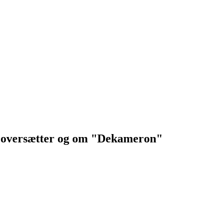
og oversætter og om "Dekameron"