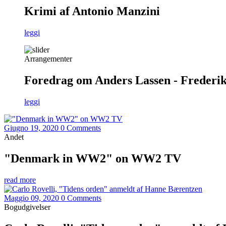
Krimi af Antonio Manzini
leggi
Arrangementer
Foredrag om Anders Lassen - Frederiks
leggi
Giugno 19, 2020
0 Comments
Andet
"Denmark in WW2" on WW2 TV
read more
Maggio 09, 2020
0 Comments
Bogudgivelser