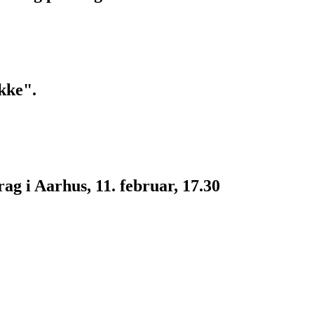
kke".
g i Aarhus, 11. februar, 17.30