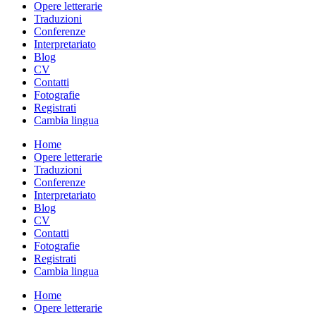
Opere letterarie
Traduzioni
Conferenze
Interpretariato
Blog
CV
Contatti
Fotografie
Registrati
Cambia lingua
Home
Opere letterarie
Traduzioni
Conferenze
Interpretariato
Blog
CV
Contatti
Fotografie
Registrati
Cambia lingua
Home
Opere letterarie