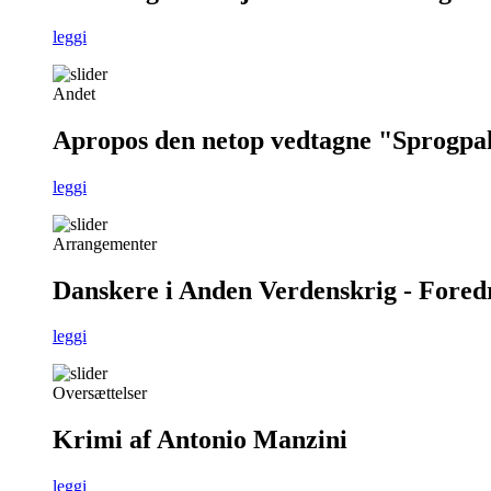
leggi
Andet
Apropos den netop vedtagne "Sprogpa
leggi
Arrangementer
Danskere i Anden Verdenskrig - Foredra
leggi
Oversættelser
Krimi af Antonio Manzini
leggi