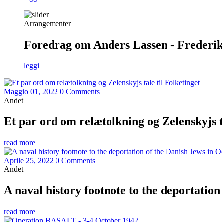
Arrangementer
Foredrag om Anders Lassen - Frederiks
leggi
Maggio 01, 2022
0 Comments
Andet
Et par ord om relætolkning og Zelenskyjs ta
read more
Aprile 25, 2022
0 Comments
Andet
A naval history footnote to the deportatio
read more