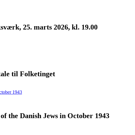
værk, 25. marts 2026, kl. 19.00
le til Folketinget
n of the Danish Jews in October 1943