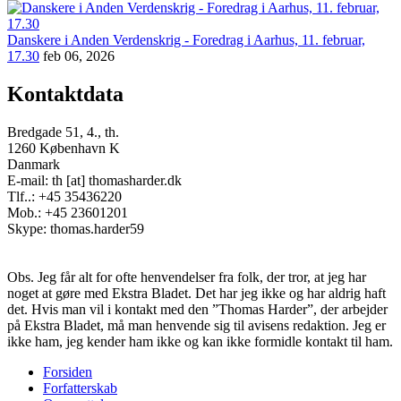
Danskere i Anden Verdenskrig - Foredrag i Aarhus, 11. februar,
17.30
feb 06, 2026
Kontaktdata
Bredgade 51, 4., th.
1260 København K
Danmark
E-mail: th [at] thomasharder.dk
Tlf..: +45 35436220
Mob.: +45 23601201
Skype: thomas.harder59
Obs. Jeg får alt for ofte henvendelser fra folk, der tror, at jeg har
noget at gøre med Ekstra Bladet. Det har jeg ikke og har aldrig haft
det. Hvis man vil i kontakt med den ”Thomas Harder”, der arbejder
på Ekstra Bladet, må man henvende sig til avisens redaktion. Jeg er
ikke ham, jeg kender ham ikke og kan ikke formidle kontakt til ham.
Forsiden
Forfatterskab
Footer