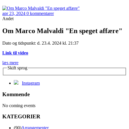
apr 23, 2024
0 kommentarer
Andet
Om Marco Malvaldi "En speget affære"
Dato og tidspunkt: d. 23.4. 2024 kl. 21:37
Link til video
læs mere
Skift sprog
Instagram
Kommende
No coming events
KATEGORIER
(90)
Arrangementer