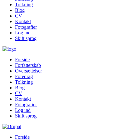
Tolkning
Blog
CV
Kontakt
Fotografier
Log ind
Skift sprog
Forside
Forfatterskab
Oversættelser
Foredrag
Tolkning
Blog
CV
Kontakt
Fotografier
Log ind
Skift sprog
Forside