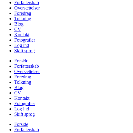
Forfatterskab
Oversættelser
Foredrag
Tolkning
Blog
CV
Kontakt
Fotografier
Log ind
Skift sprog
Forside
Forfatterskab
Oversættelser
Foredrag
Tolkning
Blog
CV
Kontakt
Fotografier
Log ind
Skift sprog
Forside
Forfatterskab