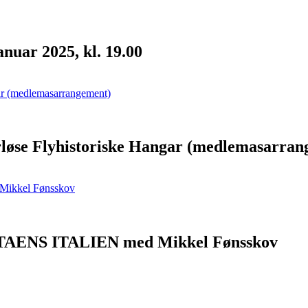
nuar 2025, kl. 19.00
løse Flyhistoriske Hangar (medlemasarran
STAENS ITALIEN med Mikkel Fønsskov