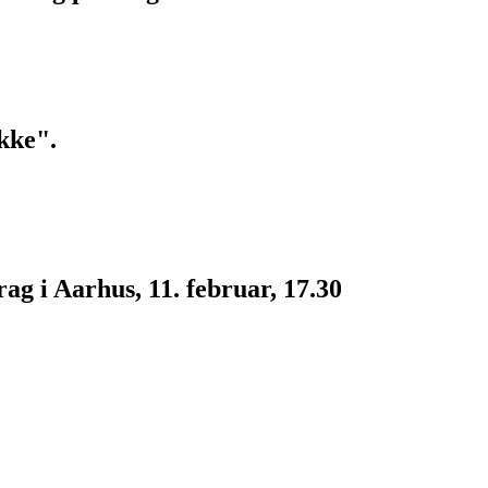
kke".
g i Aarhus, 11. februar, 17.30