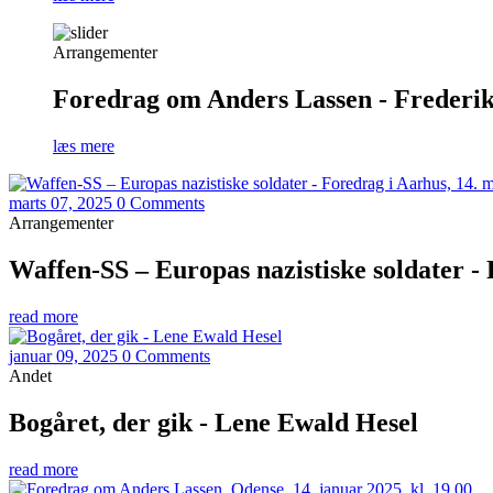
Arrangementer
Foredrag om Anders Lassen - Frederiks
læs mere
marts 07, 2025
0 Comments
Arrangementer
Waffen-SS – Europas nazistiske soldater -
read more
januar 09, 2025
0 Comments
Andet
Bogåret, der gik - Lene Ewald Hesel
read more