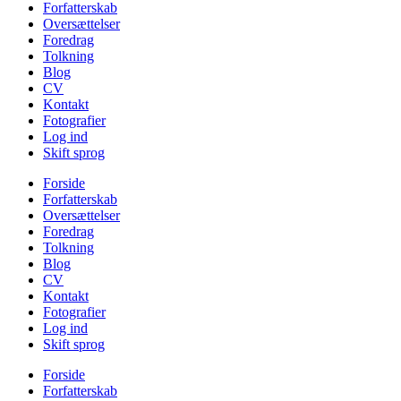
Forfatterskab
Oversættelser
Foredrag
Tolkning
Blog
CV
Kontakt
Fotografier
Log ind
Skift sprog
Forside
Forfatterskab
Oversættelser
Foredrag
Tolkning
Blog
CV
Kontakt
Fotografier
Log ind
Skift sprog
Forside
Forfatterskab