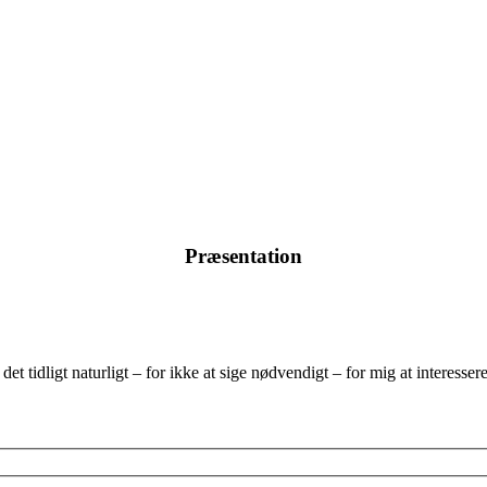
Præsentation
et tidligt naturligt – for ikke at sige nødvendigt – for mig at interesse