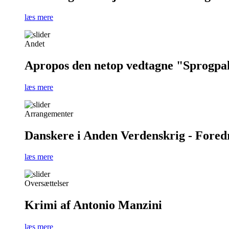
læs mere
Andet
Apropos den netop vedtagne "Sprogpa
læs mere
Arrangementer
Danskere i Anden Verdenskrig - Foredra
læs mere
Oversættelser
Krimi af Antonio Manzini
læs mere