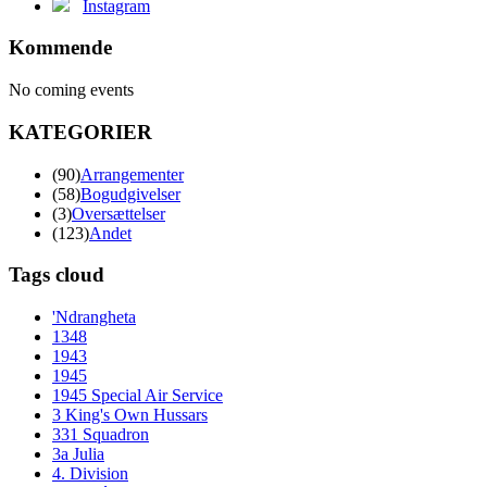
Instagram
Kommende
No coming events
KATEGORIER
(90)
Arrangementer
(58)
Bogudgivelser
(3)
Oversættelser
(123)
Andet
Tags cloud
'Ndrangheta
1348
1943
1945
1945 Special Air Service
3 King's Own Hussars
331 Squadron
3a Julia
4. Division