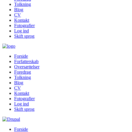
Tolkning
Blog
CV
Kontakt
Fotografier
Log ind
Skift sprog
Forside
Forfatterskab
Oversættelser
Foredrag
Tolkning
Blog
CV
Kontakt
Fotografier
Log ind
Skift sprog
Forside