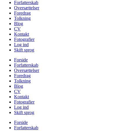
Forfatterskab
Oversættelser
Foredrag
Tolkning
Blog
CV
Kontakt
Fotografier
Log ind
Skift sprog
Forside
Forfatterskab
Oversættelser
Foredrag
Tolkning
Blog
CV
Kontakt
Fotografier
Log ind
Skift sprog
Forside
Forfatterskab