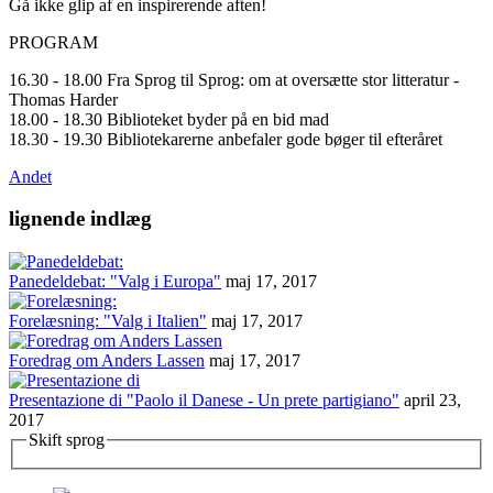
Gå ikke glip af en inspirerende aften!
PROGRAM
16.30 - 18.00 Fra Sprog til Sprog: om at oversætte stor litteratur -
Thomas Harder
18.00 - 18.30 Biblioteket byder på en bid mad
18.30 - 19.30 Bibliotekarerne anbefaler gode bøger til efteråret
Andet
lignende indlæg
Panedeldebat: "Valg i Europa"
maj 17, 2017
Forelæsning: "Valg i Italien"
maj 17, 2017
Foredrag om Anders Lassen
maj 17, 2017
Presentazione di "Paolo il Danese - Un prete partigiano"
april 23,
2017
Skift sprog