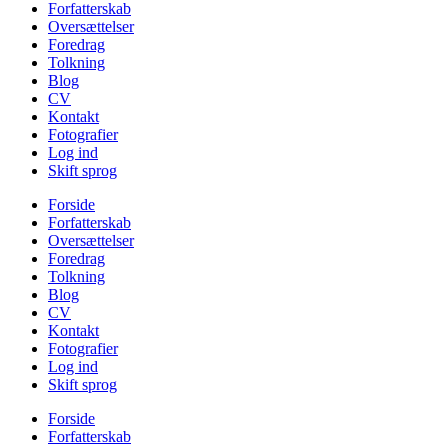
Forfatterskab
Oversættelser
Foredrag
Tolkning
Blog
CV
Kontakt
Fotografier
Log ind
Skift sprog
Forside
Forfatterskab
Oversættelser
Foredrag
Tolkning
Blog
CV
Kontakt
Fotografier
Log ind
Skift sprog
Forside
Forfatterskab