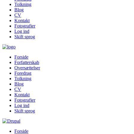
Tolkning
Blog
CV
Kontakt
Fotografier
Log ind
Skift sprog
Forside
Forfatterskab
Oversættelser
Foredrag
Tolkning
Blog
CV
Kontakt
Fotografier
Log ind
Skift sprog
Forside