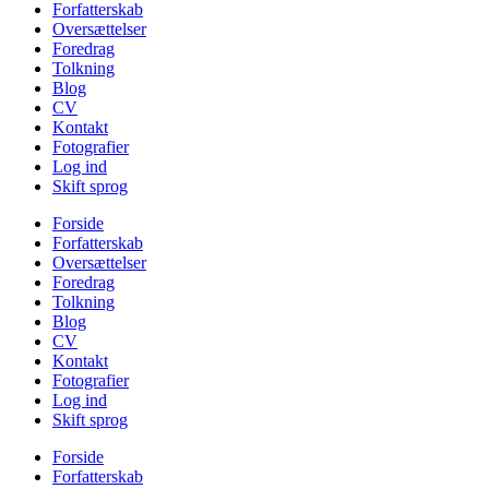
Forfatterskab
Oversættelser
Foredrag
Tolkning
Blog
CV
Kontakt
Fotografier
Log ind
Skift sprog
Forside
Forfatterskab
Oversættelser
Foredrag
Tolkning
Blog
CV
Kontakt
Fotografier
Log ind
Skift sprog
Forside
Forfatterskab