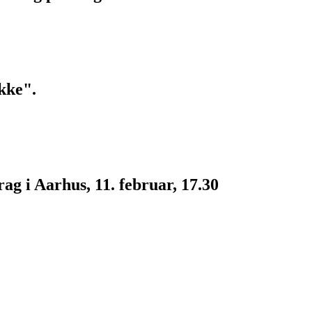
kke".
g i Aarhus, 11. februar, 17.30