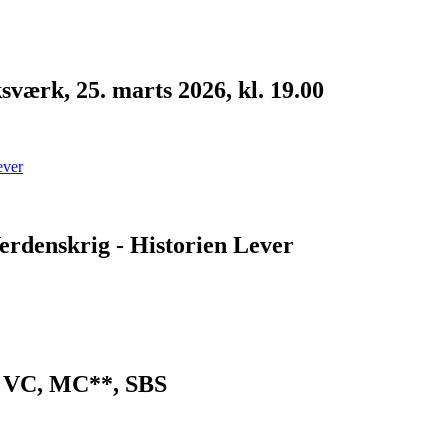
værk, 25. marts 2026, kl. 19.00
erdenskrig - Historien Lever
n VC, MC**, SBS