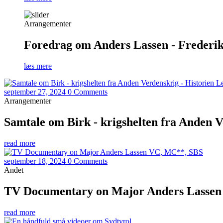
Arrangementer
Foredrag om Anders Lassen - Frederiks
læs mere
september 27, 2024
0 Comments
Arrangementer
Samtale om Birk - krigshelten fra Anden V
read more
september 18, 2024
0 Comments
Andet
TV Documentary on Major Anders Lasse
read more