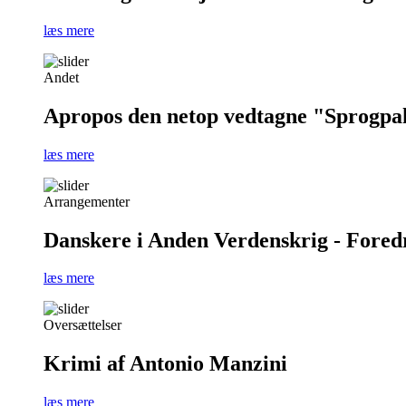
læs mere
Andet
Apropos den netop vedtagne "Sprogpa
læs mere
Arrangementer
Danskere i Anden Verdenskrig - Foredra
læs mere
Oversættelser
Krimi af Antonio Manzini
læs mere