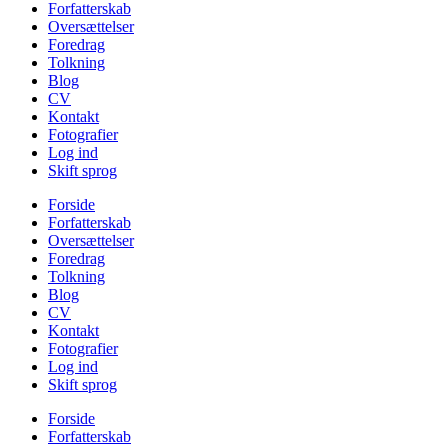
Forfatterskab
Oversættelser
Foredrag
Tolkning
Blog
CV
Kontakt
Fotografier
Log ind
Skift sprog
Forside
Forfatterskab
Oversættelser
Foredrag
Tolkning
Blog
CV
Kontakt
Fotografier
Log ind
Skift sprog
Forside
Forfatterskab