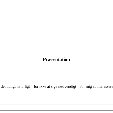
Præsentation
et tidligt naturligt – for ikke at sige nødvendigt – for mig at interesse