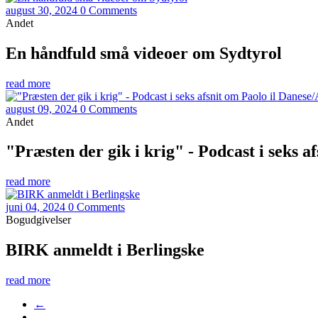
august 30, 2024
0 Comments
Andet
En håndfuld små videoer om Sydtyrol
read more
august 09, 2024
0 Comments
Andet
"Præsten der gik i krig" - Podcast i seks a
read more
juni 04, 2024
0 Comments
Bogudgivelser
BIRK anmeldt i Berlingske
read more
←
…