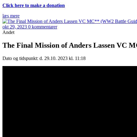
Click here to make a donation
læs mere
okt 29, 2023
0 kommentarer
Andet
The Final Mission of Anders Lassen VC 
Dato og tidspunkt: d. 29.10. 2023 kl. 11:18