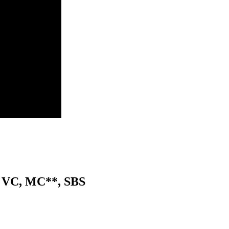
n VC, MC**, SBS