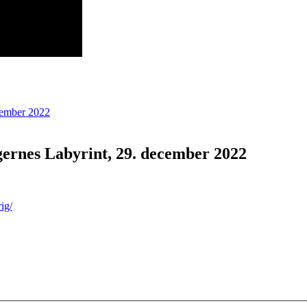
gernes Labyrint, 29. december 2022
ig/