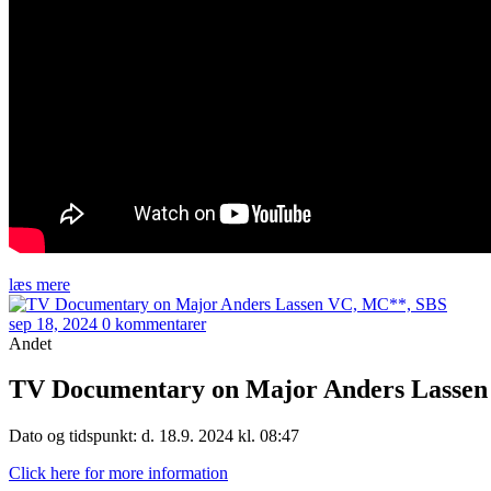
læs mere
sep 18, 2024
0 kommentarer
Andet
TV Documentary on Major Anders Lasse
Dato og tidspunkt: d. 18.9. 2024 kl. 08:47
Click here for more information