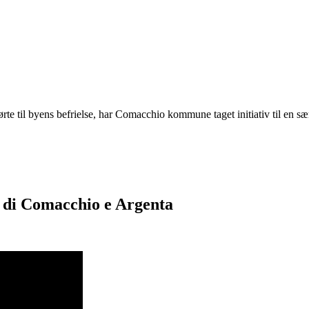
te til byens befrielse, har Comacchio kommune taget initiativ til en s
i di Comacchio e Argenta