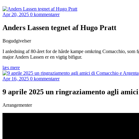
Apr 20, 2025
0 kommentarer
Anders Lassen tegnet af Hugo Pratt
Bogudgivelser
I anledning af 80-året for de hårde kampe omkring Comacchio, som før
major Anders Lassen er en vigtig bifigur.
læs mere
Apr 16, 2025
0 kommentarer
9 aprile 2025 un ringraziamento agli amic
Arrangementer