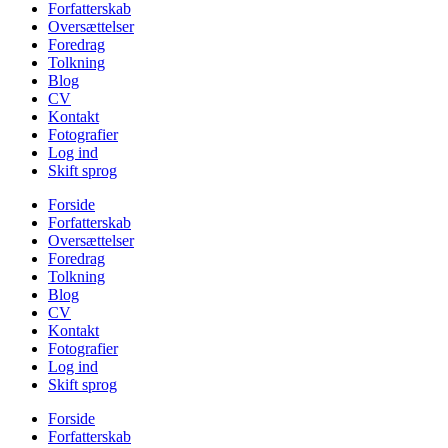
Forfatterskab
Oversættelser
Foredrag
Tolkning
Blog
CV
Kontakt
Fotografier
Log ind
Skift sprog
Forside
Forfatterskab
Oversættelser
Foredrag
Tolkning
Blog
CV
Kontakt
Fotografier
Log ind
Skift sprog
Forside
Forfatterskab