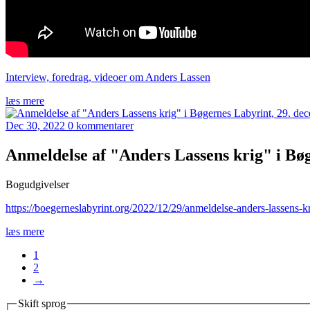
Interview, foredrag, videoer om Anders Lassen
læs mere
Dec 30, 2022
0 kommentarer
Anmeldelse af "Anders Lassens krig" i Bø
Bogudgivelser
https://boegerneslabyrint.org/2022/12/29/anmeldelse-anders-lassens-kr
læs mere
1
2
→
Skift sprog