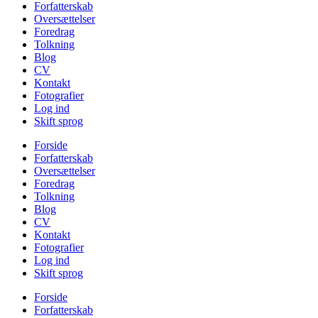
Forfatterskab
Oversættelser
Foredrag
Tolkning
Blog
CV
Kontakt
Fotografier
Log ind
Skift sprog
Forside
Forfatterskab
Oversættelser
Foredrag
Tolkning
Blog
CV
Kontakt
Fotografier
Log ind
Skift sprog
Forside
Forfatterskab