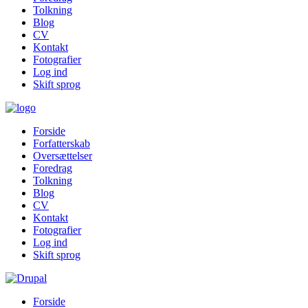
Tolkning
Blog
CV
Kontakt
Fotografier
Log ind
Skift sprog
Forside
Forfatterskab
Oversættelser
Foredrag
Tolkning
Blog
CV
Kontakt
Fotografier
Log ind
Skift sprog
Forside