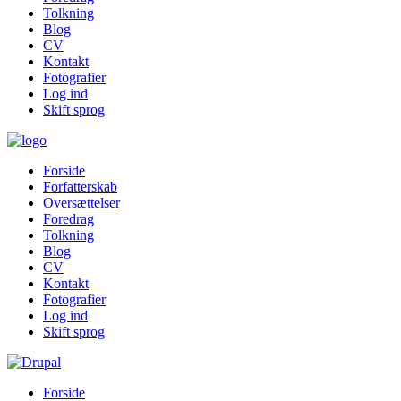
Tolkning
Blog
CV
Kontakt
Fotografier
Log ind
Skift sprog
Forside
Forfatterskab
Oversættelser
Foredrag
Tolkning
Blog
CV
Kontakt
Fotografier
Log ind
Skift sprog
Forside