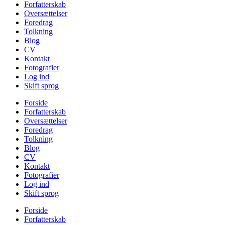
Forfatterskab
Oversættelser
Foredrag
Tolkning
Blog
CV
Kontakt
Fotografier
Log ind
Skift sprog
Forside
Forfatterskab
Oversættelser
Foredrag
Tolkning
Blog
CV
Kontakt
Fotografier
Log ind
Skift sprog
Forside
Forfatterskab