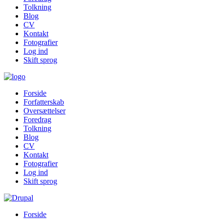
Tolkning
Blog
CV
Kontakt
Fotografier
Log ind
Skift sprog
Forside
Forfatterskab
Oversættelser
Foredrag
Tolkning
Blog
CV
Kontakt
Fotografier
Log ind
Skift sprog
Forside