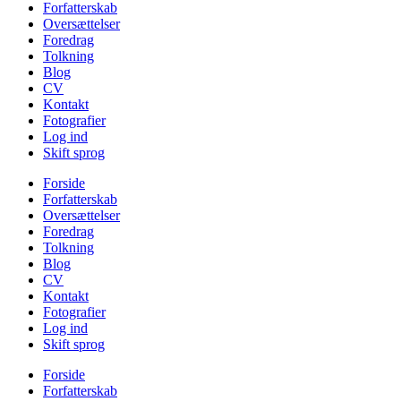
Forfatterskab
Oversættelser
Foredrag
Tolkning
Blog
CV
Kontakt
Fotografier
Log ind
Skift sprog
Forside
Forfatterskab
Oversættelser
Foredrag
Tolkning
Blog
CV
Kontakt
Fotografier
Log ind
Skift sprog
Forside
Forfatterskab