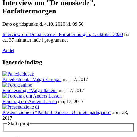
Interview om "De uønskede",
Forfattermorgen
Dato og tidspunkt: d. 4.10. 2020 kl. 09:56
Interview om De uønskede - Forfattermorgen, 4. oktober 2020
fra
ca. 37 minutter inde i programmet.
Andet
lignende indlæg
Panedeldebat: "Valg i Europa"
maj 17, 2017
Forelæsning: "Valg i Italien"
maj 17, 2017
Foredrag om Anders Lassen
maj 17, 2017
Presentazione di "Paolo il Danese - Un prete partigiano"
april 23,
2017
Skift sprog